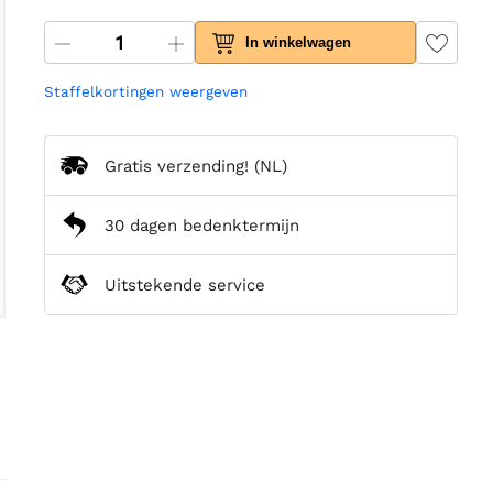
In winkelwagen
Staffelkortingen weergeven
Gratis verzending!
(NL)
30 dagen bedenktermijn
Uitstekende service