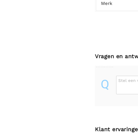
Merk
Vragen en ant
Q
Stel een 
Klant ervaring