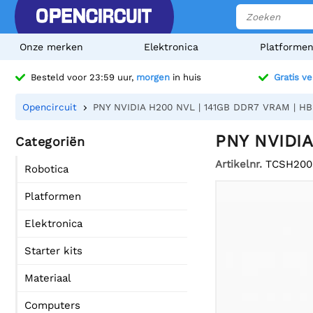
Onze merken
Elektronica
Platforme
Besteld voor 23:59 uur,
morgen
in huis
Gratis v
Opencircuit
PNY NVIDIA H200 NVL | 141GB DDR7 VRAM | HB
PNY NVIDIA
Categoriën
Artikelnr.
TCSH200
Robotica
Platformen
Elektronica
Starter kits
Materiaal
Computers