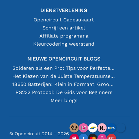
DIENSTVERLENING
Opencircuit Cadeaukaart
Schrijf een artikel
Affiliate programma
Kleurcodering weerstand
NIEUWE OPENCIRCUIT BLOGS
Solderen als een Pro: Tips voor Perfecte Elektronische Verbindingen
Het Kiezen van de Juiste Temperatuursensor [youtube]
18650 Batterijen: Klein in Formaat, Groot in Prestatie
RS232 Protocol: De Gids voor Beginners
Meer blogs
© Opencircuit 2014 - 2026