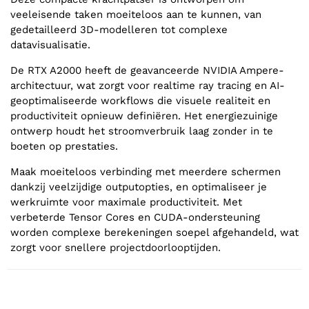
veeleisende taken moeiteloos aan te kunnen, van
gedetailleerd 3D-modelleren tot complexe
datavisualisatie.
De RTX A2000 heeft de geavanceerde NVIDIA Ampere-
architectuur, wat zorgt voor realtime ray tracing en AI-
geoptimaliseerde workflows die visuele realiteit en
productiviteit opnieuw definiëren. Het energiezuinige
ontwerp houdt het stroomverbruik laag zonder in te
boeten op prestaties.
Maak moeiteloos verbinding met meerdere schermen
dankzij veelzijdige outputopties, en optimaliseer je
werkruimte voor maximale productiviteit. Met
verbeterde Tensor Cores en CUDA-ondersteuning
worden complexe berekeningen soepel afgehandeld, wat
zorgt voor snellere projectdoorlooptijden.