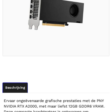
Beschrijving
Ervaar ongeëvenaarde grafische prestaties met de PNY
NVIDIA RTX A2000, met maar liefst 12GB GDDR6 VRAM.
Deze compacte krachtpatser is ontworpen om