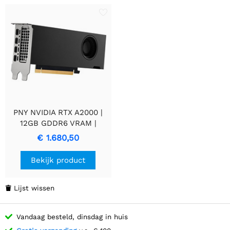
PNY NVIDIA RTX A2000 |
12GB GDDR6 VRAM |
Videokaart | GPU | Nvidia
€ 1.680,50
Bekijk product
Lijst wissen

Vandaag besteld, dinsdag in huis