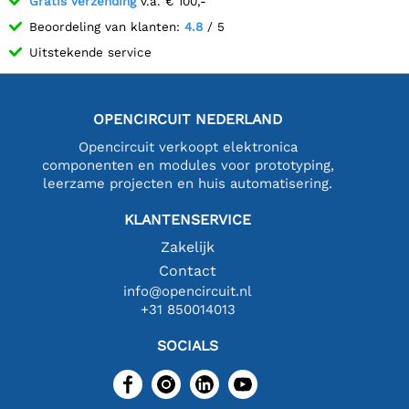
Gratis verzending
v.a. € 100,-
Beoordeling van klanten:
4.8
/ 5
Uitstekende service
OPENCIRCUIT NEDERLAND
Opencircuit verkoopt elektronica
componenten en modules voor prototyping,
leerzame projecten en huis automatisering.
KLANTENSERVICE
Zakelijk
Contact
info@opencircuit.nl
+31 850014013
SOCIALS