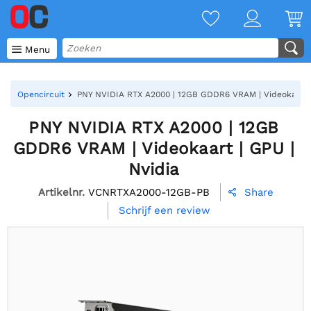

Menu
Opencircuit
PNY NVIDIA RTX A2000 | 12GB GDDR6 VRAM | Videokaart |
PNY NVIDIA RTX A2000 | 12GB
GDDR6 VRAM | Videokaart | GPU |
Nvidia
Artikelnr.
VCNRTXA2000-12GB-PB
Share

Schrijf een review