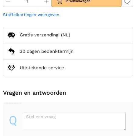
In winkelwagen
Staffelkortingen weergeven
Gratis verzending!
(NL)
30 dagen bedenktermijn
Uitstekende service
Vragen en antwoorden
Q
Stel een vraag