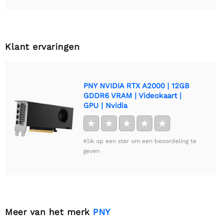
Klant ervaringen
PNY NVIDIA RTX A2000 | 12GB
GDDR6 VRAM | Videokaart |
GPU | Nvidia
★
★
★
★
★
Klik op een ster om een beoordeling te
geven
Meer van het merk
PNY