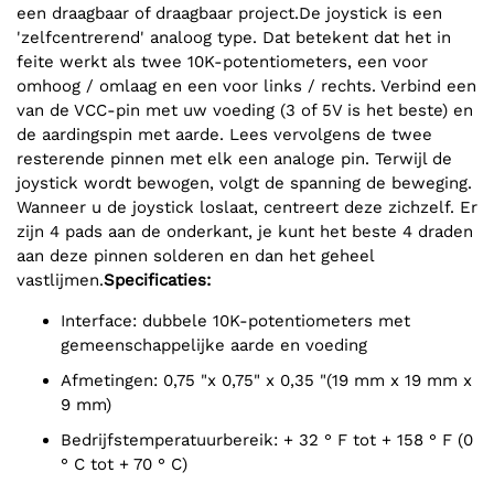
een draagbaar of draagbaar project.De joystick is een
'zelfcentrerend' analoog type. Dat betekent dat het in
feite werkt als twee 10K-potentiometers, een voor
omhoog / omlaag en een voor links / rechts. Verbind een
van de VCC-pin met uw voeding (3 of 5V is het beste) en
de aardingspin met aarde. Lees vervolgens de twee
resterende pinnen met elk een analoge pin. Terwijl de
joystick wordt bewogen, volgt de spanning de beweging.
Wanneer u de joystick loslaat, centreert deze zichzelf. Er
zijn 4 pads aan de onderkant, je kunt het beste 4 draden
aan deze pinnen solderen en dan het geheel
vastlijmen.
Specificaties:
Interface: dubbele 10K-potentiometers met
gemeenschappelijke aarde en voeding
Afmetingen: 0,75 "x 0,75" x 0,35 "(19 mm x 19 mm x
9 mm)
Bedrijfstemperatuurbereik: + 32 ° F tot + 158 ° F (0
° C tot + 70 ° C)