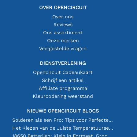
OVER OPENCIRCUIT
Over ons
Reviews
Ons assortiment
Onze merken
Veelgestelde vragen
DIENSTVERLENING
Opencircuit Cadeaukaart
Schrijf een artikel
Affiliate programma
Kleurcodering weerstand
NIEUWE OPENCIRCUIT BLOGS
Solderen als een Pro: Tips voor Perfecte Elektronische Verbindingen
Het Kiezen van de Juiste Temperatuursensor [youtube]
18650 Batterijen: Klein in Formaat, Groot in Prestatie