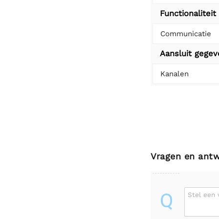
Functionaliteit
Communicatie
Aansluit gege
Kanalen
Vragen en ant
Q
Stel een 