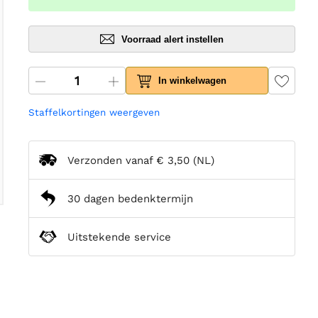
Voorraad alert instellen
In winkelwagen
Staffelkortingen weergeven
Verzonden vanaf
€ 3,50
(NL)
30 dagen bedenktermijn
Uitstekende service