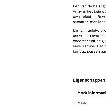
Een van de belang
Array is het lage 
uw projecten. Bove
sensoren met lenze
Met zijn unieke pr
oneven en even zen
onderscheidt de Q
sensorarrays. Het b
kunt aanpassen aan
Eigenschappen
Merk informati
Merk