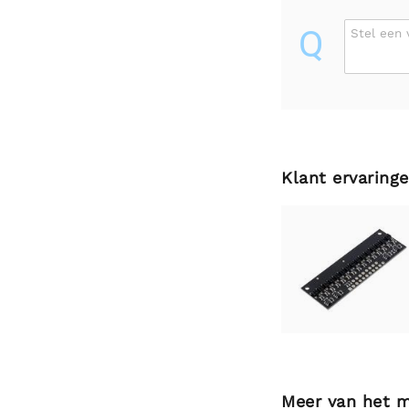
Q
Stel een 
Klant ervaring
Meer van het 