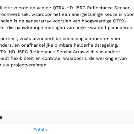
rijkste voordelen van de QTRX-HD-15RC Reflectance Sensor
stroomverbruik, waardoor het een energiezuinige keuze is voor
ndien is de sensorarray voorzien van hoogwaardige QTRX-
n, die nauwkeurige metingen van hoge kwaliteit garanderen.
operties , zoals afzonderlijke bedieningselementen voor
ders, en onafhankelijke dimbare helderheidsregeling,
TRX-HD-15RC Reflectance Sensor Array zich van andere
iedt flexibiliteit en controle, waardoor u de werking ervan
 uw projectvereisten.
e
Pololu