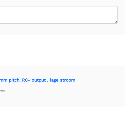
mm pitch, RC- output , lage stroom
ven