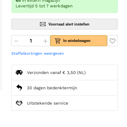
65
in extern magazijn
Levertijd 5 tot 7 werkdagen
Voorraad alert instellen
In winkelwagen
Staffelkortingen weergeven
Verzonden vanaf
€ 3,50
(NL)
30 dagen bedenktermijn
Uitstekende service