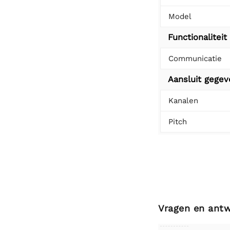
Model
Functionaliteit
Communicatie
Aansluit gege
Kanalen
Pitch
Vragen en ant