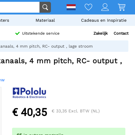
ters
Materiaal
Cadeaus en Inspiratie
Zakelijk
Contact
Uitstekende service
anaals, 4 mm pitch, RC- output , lage stroom
anaals, 4 mm pitch, RC- output ,
iew
€ 40,35
€ 33,35
Excl. BTW (NL)