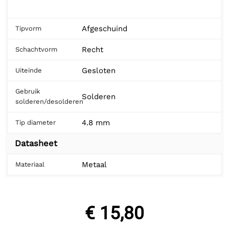
Afgeschuind
Tipvorm
Recht
Schachtvorm
Gesloten
Uiteinde
Gebruik
Solderen
solderen/desolderen
4.8 mm
Tip diameter
Datasheet
Metaal
Materiaal
€ 15,80