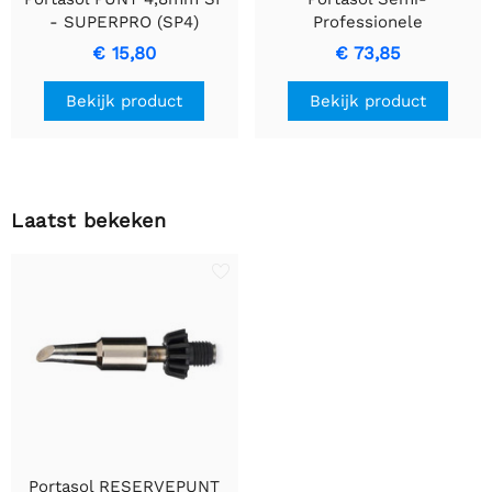
- SUPERPRO (SP4)
Professionele
Precisie Gereedschap
Soldeerbout Set (P-1K)
€ 15,80
€ 73,85
met Accessoires
Bekijk product
Bekijk product
Laatst bekeken
Portasol RESERVEPUNT