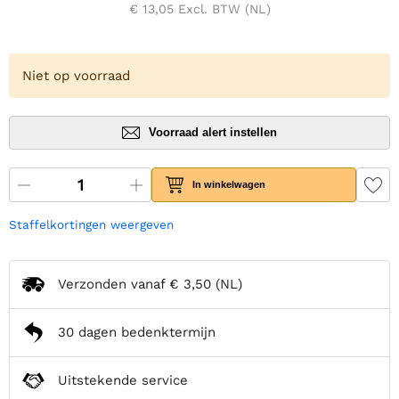
€ 13,05
Excl. BTW (NL)
Niet op voorraad
Voorraad alert instellen
In winkelwagen
Staffelkortingen weergeven
Verzonden vanaf
€ 3,50
(NL)
30 dagen bedenktermijn
Uitstekende service