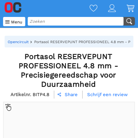

Menu
Opencircuit
Portasol RESERVEPUNT PROFESSIONEEL 4.8 mm - Precis
Portasol RESERVEPUNT
PROFESSIONEEL 4.8 mm -
Precisiegereedschap voor
Duurzaamheid
Artikelnr.
BITP4.8
Schrijf een review
Share
