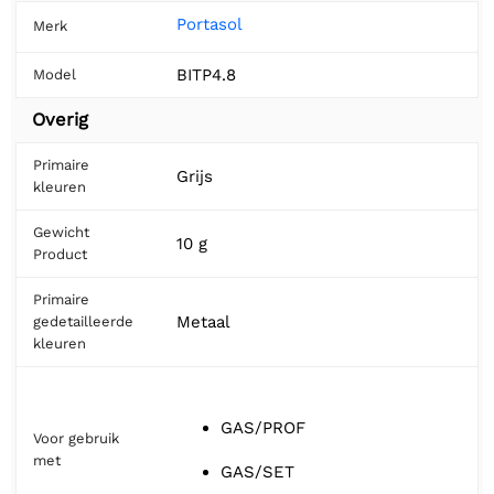
Portasol
Merk
BITP4.8
Model
Overig
Primaire
Grijs
kleuren
Gewicht
10 g
Product
Primaire
Metaal
gedetailleerde
kleuren
GAS/PROF
Voor gebruik
met
GAS/SET