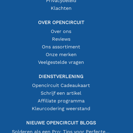
Privacybeleid
Klachten
OVER OPENCIRCUIT
Over ons
Reviews
Ons assortiment
Onze merken
Veelgestelde vragen
DIENSTVERLENING
Opencircuit Cadeaukaart
Schrijf een artikel
Affiliate programma
Kleurcodering weerstand
NIEUWE OPENCIRCUIT BLOGS
Solderen als een Pro: Tips voor Perfecte Elektronische Verbindingen