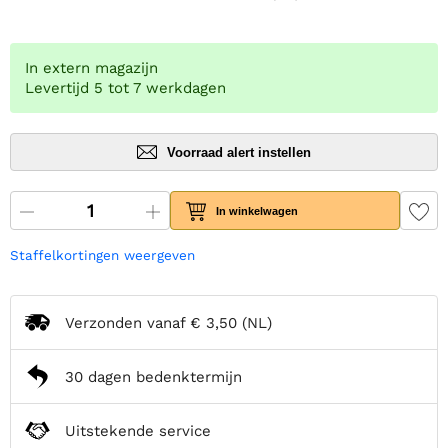
In extern magazijn
Levertijd 5 tot 7 werkdagen
Voorraad alert instellen
In winkelwagen
Staffelkortingen weergeven
Verzonden vanaf
€ 3,50
(NL)
30 dagen bedenktermijn
Uitstekende service