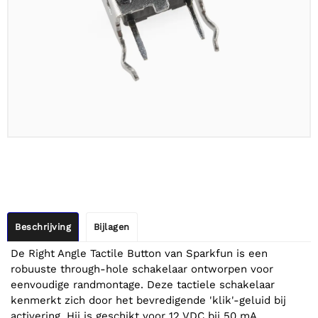
Beschrijving
Bijlagen
De Right Angle Tactile Button van Sparkfun is een
robuuste through-hole schakelaar ontworpen voor
eenvoudige randmontage. Deze tactiele schakelaar
kenmerkt zich door het bevredigende 'klik'-geluid bij
activering. Hij is geschikt voor 12 VDC bij 50 mA,