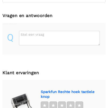
Vragen en antwoorden
Q
Stel een vraag
Klant ervaringen
Sparkfun Rechte hoek tactiele
knop
★
★
★
★
★