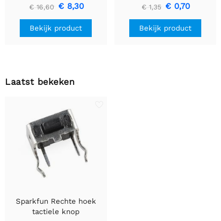
GP2Y1010AU0F
€ 8,30
€ 0,70
€ 16,60
€ 1,35
Bekijk product
Bekijk product
Laatst bekeken
Sparkfun Rechte hoek
tactiele knop