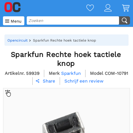

Menu
Opencircuit
Sparkfun Rechte hoek tactiele knop
Sparkfun Rechte hoek tactiele
knop
Artikelnr.
59939
Merk
Sparkfun
Model
COM-10791
Schrijf een review
Share
