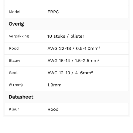
FRPC
Model
Overig
10 stuks / blister
Verpakking
AWG 22-18 / 0.5-1.0mm²
Rood
AWG 16-14 / 1.5-2.5mm²
Blauw
AWG 12-10 / 4-6mm²
Geel
1.9mm
Ø (mm)
Datasheet
Rood
Kleur