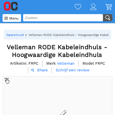

Menu
Opencircuit
Velleman RODE Kabeleindhuls - Hoogwaardige Kabeleind
Velleman RODE Kabeleindhuls -
Hoogwaardige Kabeleindhuls
Artikelnr.
FRPC
Merk
Velleman
Model
FRPC
Schrijf een review
Share
