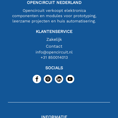
OPENCIRCUIT NEDERLAND
Opencircuit verkoopt elektronica
componenten en modules voor prototyping,
leerzame projecten en huis automatisering.
KLANTENSERVICE
Zakelijk
Contact
info@opencircuit.nl
+31 850014013
SOCIALS
INFORMATIE