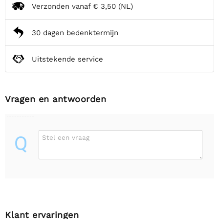
Verzonden vanaf
€ 3,50
(NL)
30 dagen bedenktermijn
Uitstekende service
Vragen en antwoorden
Q
Stel een vraag
Klant ervaringen