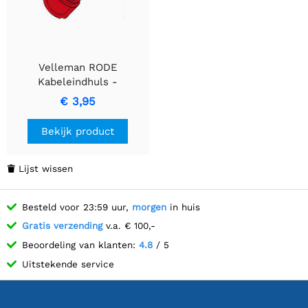
Velleman RODE
Kabeleindhuls -
Hoogwaardige
€ 3,95
Kabeleindhuls
Bekijk product
Lijst wissen

Besteld voor 23:59 uur,
morgen
in huis
Gratis verzending
v.a. € 100,-
Beoordeling van klanten:
4.8
/ 5
Uitstekende service