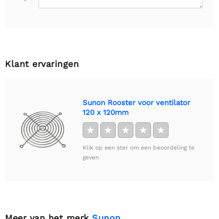
Klant ervaringen
Sunon Rooster voor ventilator
120 x 120mm
★
★
★
★
★
Klik op een ster om een beoordeling te
geven
Meer van het merk
Sunon