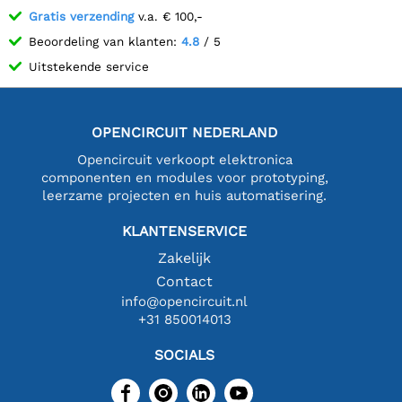
Gratis verzending
v.a. € 100,-
Beoordeling van klanten:
4.8
/ 5
Uitstekende service
OPENCIRCUIT NEDERLAND
Opencircuit verkoopt elektronica
componenten en modules voor prototyping,
leerzame projecten en huis automatisering.
KLANTENSERVICE
Zakelijk
Contact
info@opencircuit.nl
+31 850014013
SOCIALS