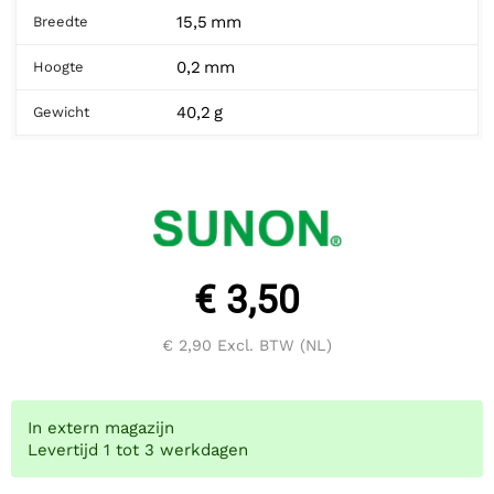
15,5 mm
Breedte
0,2 mm
Hoogte
40,2 g
Gewicht
€ 3,50
€ 2,90
Excl. BTW (NL)
In extern magazijn
Levertijd 1 tot 3 werkdagen