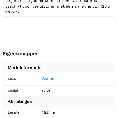
project er netjes uit komt te zien. Dit rooster is
geschikt voor ventilatoren met een afmeting van 120 x
120mm.
Eigenschappen
Merk informatie
Sunon
Merk
G120
Model
Afmetingen
15,5 mm
Lengte