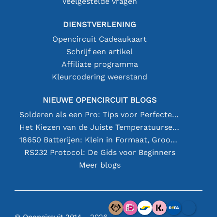
Veelgestelde vragen
DIENSTVERLENING
Opencircuit Cadeaukaart
Schrijf een artikel
Affiliate programma
Kleurcodering weerstand
NIEUWE OPENCIRCUIT BLOGS
Solderen als een Pro: Tips voor Perfecte Elektronische Verbindingen
Het Kiezen van de Juiste Temperatuursensor [youtube]
18650 Batterijen: Klein in Formaat, Groot in Prestatie
RS232 Protocol: De Gids voor Beginners
Meer blogs
© Opencircuit 2014 - 2026