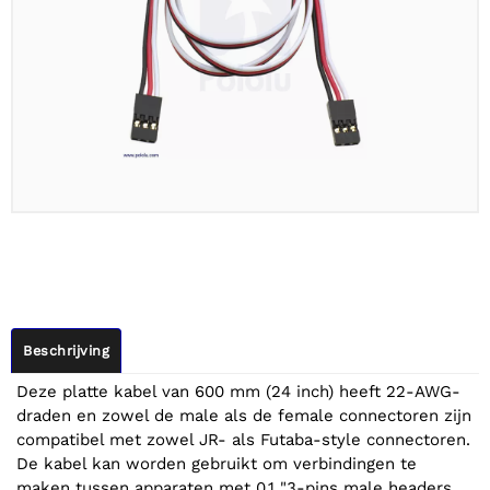
Beschrijving
Deze platte kabel van 600 mm (24 inch) heeft 22-AWG-
draden en zowel de male als de female connectoren zijn
compatibel met zowel JR- als Futaba-style connectoren.
De kabel kan worden gebruikt om verbindingen te
maken tussen apparaten met 0,1 "3-pins male headers,