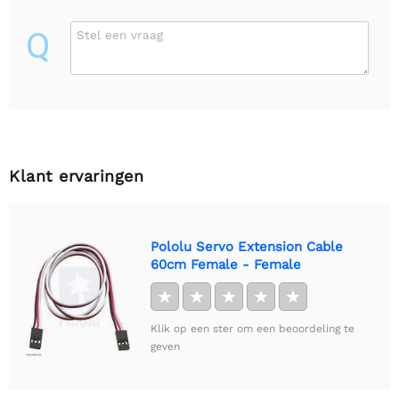
Q
Stel een vraag
Klant ervaringen
Pololu Servo Extension Cable
60cm Female - Female
★
★
★
★
★
Klik op een ster om een beoordeling te
geven