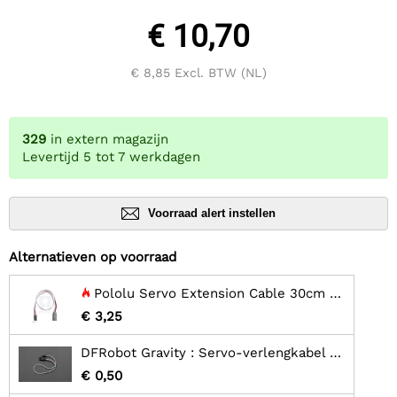
€ 10,70
€ 8,85
Excl. BTW (NL)
329
in extern magazijn
Levertijd 5 tot 7 werkdagen
Voorraad alert instellen
Alternatieven op voorraad
Pololu Servo Extension Cable 30cm Male - Female
€ 3,25
DFRobot Gravity : Servo-verlengkabel 300 mm
€ 0,50