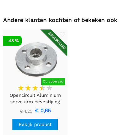
Andere klanten kochten of bekeken ook
AFGEPRIJSD
-48 %
Op voorraad
Opencircuit Aluminium
servo arm bevestiging
€ 0,65
€ 1,25
Bekijk product