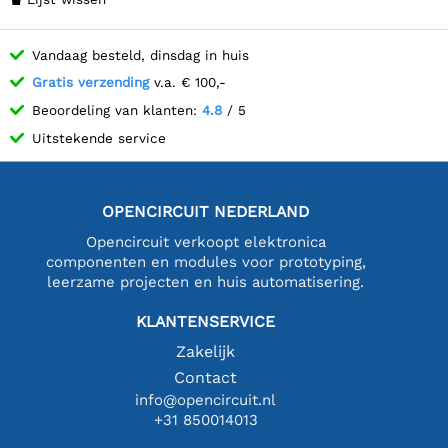
Vandaag besteld, dinsdag in huis
Gratis verzending
v.a. € 100,-
Beoordeling van klanten:
4.8
/ 5
Uitstekende service
OPENCIRCUIT NEDERLAND
Opencircuit verkoopt elektronica
componenten en modules voor prototyping,
leerzame projecten en huis automatisering.
KLANTENSERVICE
Zakelijk
Contact
info@opencircuit.nl
+31 850014013