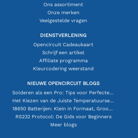
Ons assortiment
Onze merken
Veelgestelde vragen
DIENSTVERLENING
Opencircuit Cadeaukaart
Schrijf een artikel
Affiliate programma
Kleurcodering weerstand
NIEUWE OPENCIRCUIT BLOGS
Solderen als een Pro: Tips voor Perfecte Elektronische Verbindingen
Het Kiezen van de Juiste Temperatuursensor [youtube]
18650 Batterijen: Klein in Formaat, Groot in Prestatie
RS232 Protocol: De Gids voor Beginners
Meer blogs