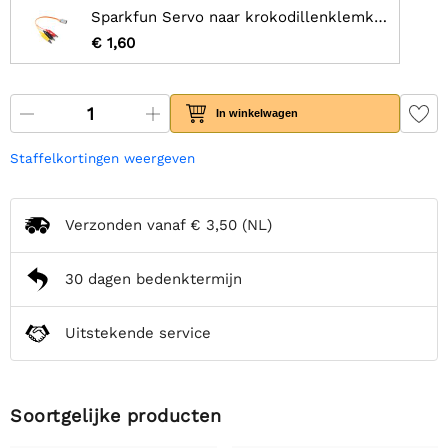
Sparkfun Servo naar krokodillenklemkabel - gehuld
€ 1,60
In winkelwagen
Staffelkortingen weergeven
Verzonden vanaf
€ 3,50
(NL)
30 dagen bedenktermijn
Uitstekende service
Soortgelijke producten