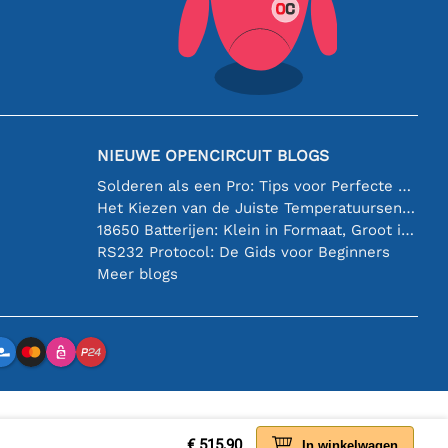
NIEUWE OPENCIRCUIT BLOGS
Solderen als een Pro: Tips voor Perfecte Elektronische Verbindingen
Het Kiezen van de Juiste Temperatuursensor [youtube]
18650 Batterijen: Klein in Formaat, Groot in Prestatie
RS232 Protocol: De Gids voor Beginners
Meer blogs
€ 515,90
In winkelwagen