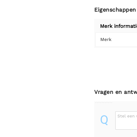
Eigenschappen
Merk informati
Merk
Vragen en ant
Q
Stel een 