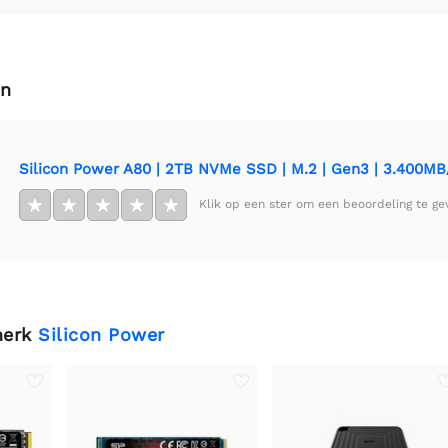
en
Silicon Power A80 | 2TB NVMe SSD | M.2 | Gen3 | 3.400MB/
★
★
★
★
★
Klik op een ster om een beoordeling te ge
merk
Silicon Power