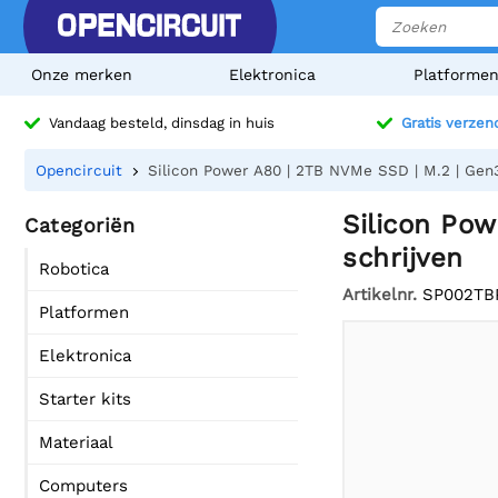
Onze merken
Elektronica
Platforme
Vandaag besteld, dinsdag in huis
Gratis verzen
Opencircuit
Silicon Power A80 | 2TB NVMe SSD | M.2 | Gen3
Silicon Pow
Categoriën
schrijven
Robotica
Artikelnr.
SP002TB
Platformen
Elektronica
Starter kits
Materiaal
Computers