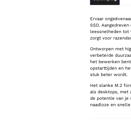
Ervaar ongeëvenaa
SSD. Aangedreven d
leessnelheden tot 
zorgt voor razends
Ontworpen met hig
verbeterde duurzaam
het bewerken bent 
opstarttijden en h
stuk beter wordt.
Het slanke M.2 fo
als desktops, met z
de potentie van je
naadloze en snelle 