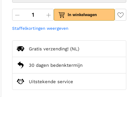
In winkelwagen
Staffelkortingen weergeven
Gratis verzending!
(NL)
30 dagen bedenktermijn
Uitstekende service