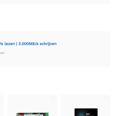
s lezen | 3.000MB/s schrijven
ven