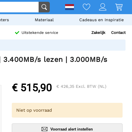
ters
Materiaal
Cadeaus en Inspiratie
Zakelijk
Contact
Uitstekende service
| 3.400MB/s lezen | 3.000MB/s
€ 515,90
€ 426,35
Excl. BTW (NL)
Niet op voorraad
Voorraad alert instellen