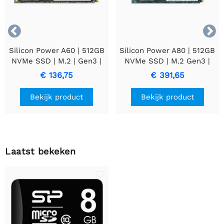


Silicon Power A60 | 512GB
Silicon Power A80 | 512GB
NVMe SSD | M.2 | Gen3 |
NVMe SSD | M.2 Gen3 |
2.200MB/s lezen |
2.700MB/s Lezen |
€ 136,75
€ 391,65
1.600MB/s schrijven
1.400MB/s Schrijven
Bekijk product
Bekijk product
Laatst bekeken