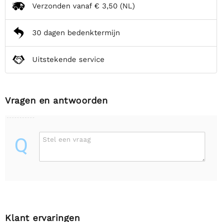
Verzonden vanaf
€ 3,50
(NL)
30 dagen bedenktermijn
Uitstekende service
Vragen en antwoorden
Q
Stel een vraag
Klant ervaringen