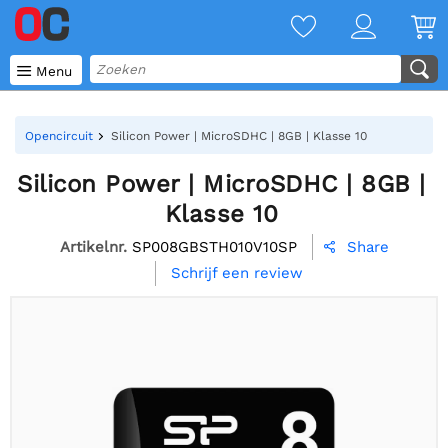

Menu
Opencircuit
Silicon Power | MicroSDHC | 8GB | Klasse 10
Silicon Power | MicroSDHC | 8GB |
Klasse 10
Artikelnr.
SP008GBSTH010V10SP
Share

Schrijf een review