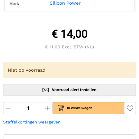
Silicon Power
Merk
€ 14,00
€ 11,60
Excl. BTW (NL)
Niet op voorraad
Voorraad alert instellen
In winkelwagen
Staffelkortingen weergeven