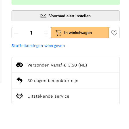
Voorraad alert instellen
In winkelwagen
Staffelkortingen weergeven
Verzonden vanaf
€ 3,50
(NL)
30 dagen bedenktermijn
Uitstekende service