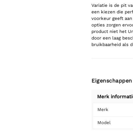
Variatie is de pit 
een kiezen die perf
voorkeur geeft aan
opties zorgen ervo
product niet het Un
door een laag besc
bruikbaarheid als 
Eigenschappen
Merk informati
Merk
Model