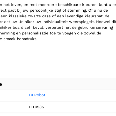
van het leven, en met meerdere beschikbare kleuren, kunt u e
ect past bij uw persoonlijke stijl of stemming. Of u nu de
 een klassieke zwarte case of een levendige kleurspat, de
or dat uw Unihiker uw individualiteit weerspiegelt. Hoewel di
ihiker board zelf bevat, verbetert het de gebruikerservaring
herming en personalisatie toe te voegen die zowel de
de smaak benadrukt.
e
DFRobot
FIT0935