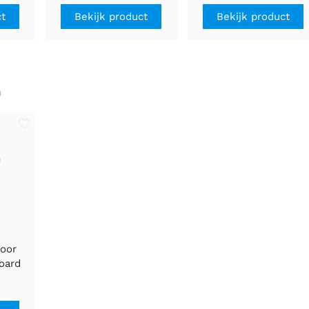
ct
Bekijk product
Bekijk product
n
voor
oard