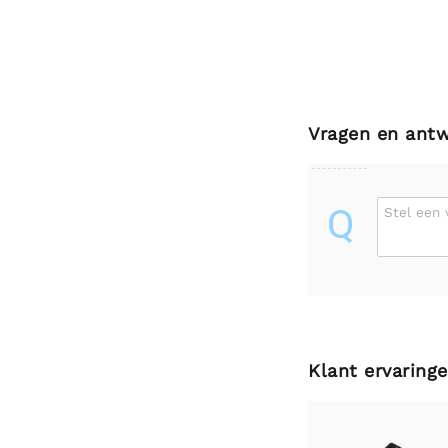
Vragen en ant
Q
Stel een 
Klant ervaring