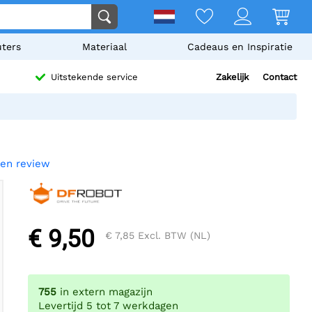
ters
Materiaal
Cadeaus en Inspiratie
Zakelijk
Contact
Uitstekende service
een review
€ 9,50
€ 7,85
Excl. BTW (NL)
755
in extern magazijn
Levertijd 5 tot 7 werkdagen