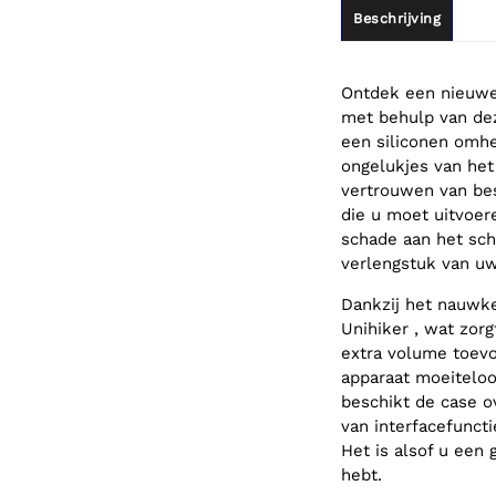
Beschrijving
Ontdek een nieuwe
met behulp van dez
een siliconen omhe
ongelukjes van het 
vertrouwen van bes
die u moet uitvoer
schade aan het sch
verlengstuk van uw 
Dankzij het nauwk
Unihiker , wat zorg
extra volume toev
apparaat moeiteloo
beschikt de case o
van interfacefuncti
Het is alsof u een
hebt.