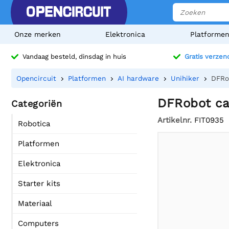
Onze merken
Elektronica
Platforme
Vandaag besteld, dinsdag in huis
Gratis verzen
Opencircuit
Platformen
AI hardware
Unihiker
DFRo
DFRobot ca
Categoriën
Artikelnr.
FIT0935
Robotica
Platformen
Elektronica
Starter kits
Materiaal
Computers