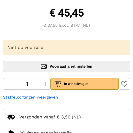
€ 45,45
€ 37,55
Excl. BTW (NL)
Niet op voorraad
Voorraad alert instellen
In winkelwagen
Staffelkortingen weergeven
Verzonden vanaf
€ 3,50
(NL)