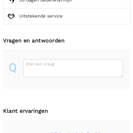
30 dagen bedenktermijn
Uitstekende service
Vragen en antwoorden
Q
Stel een vraag
Klant ervaringen