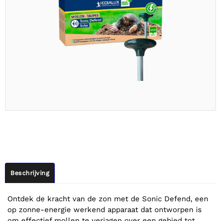
Beschrijving
Ontdek de kracht van de zon met de Sonic Defend, een
op zonne-energie werkend apparaat dat ontworpen is
om effectief mollen te verjagen over een gebied tot