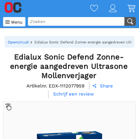

Menu
Opencircuit
Edialux Sonic Defend Zonne-energie aangedreven Ultraso
Edialux Sonic Defend Zonne-
energie aangedreven Ultrasone
Mollenverjager
Artikelnr.
EDX-1112077959
Share

Schrijf een review