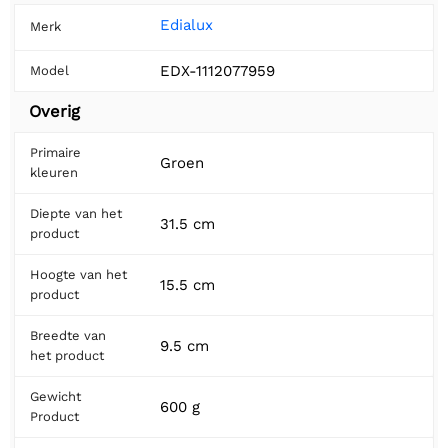
Edialux
Merk
EDX-1112077959
Model
Overig
Primaire
Groen
kleuren
Diepte van het
31.5 cm
product
Hoogte van het
15.5 cm
product
Breedte van
9.5 cm
het product
Gewicht
600 g
Product