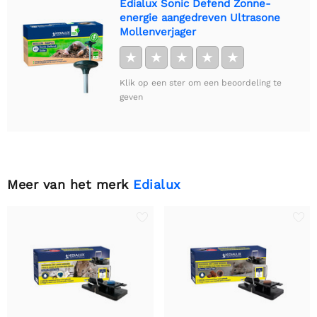
Edialux Sonic Defend Zonne-
energie aangedreven Ultrasone
Mollenverjager
★
★
★
★
★
Klik op een ster om een beoordeling te
geven
Meer van het merk
Edialux