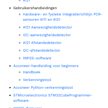
A121
Gebruikershandleidingen
Hardware- en fysieke integratierichtlijn PCR-
sensoren A111 en A121
A121 Aanwezigheidsdetector
I2C-aanwezigheidsdetector
A121 Afstandsdetector
I2C-afstandsdetector
XM125-software
Acconeer-handleiding voor beginners
Handboek
Verkenningstool
Acconeer Python-verkenningstool
STMicroelectronics STM32CubeProgrammer-
software