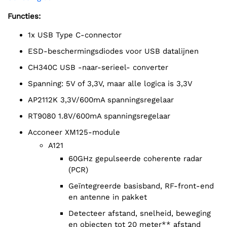
Functies:
1x USB Type C-connector
ESD-beschermingsdiodes voor USB datalijnen
CH340C USB -naar-serieel- converter
Spanning: 5V of 3,3V, maar alle logica is 3,3V
AP2112K 3,3V/600mA spanningsregelaar
RT9080 1.8V/600mA spanningsregelaar
Acconeer XM125-module
A121
60GHz gepulseerde coherente radar
(PCR)
Geïntegreerde basisband, RF-front-end
en antenne in pakket
Detecteer afstand, snelheid, beweging
en objecten tot 20 meter** afstand