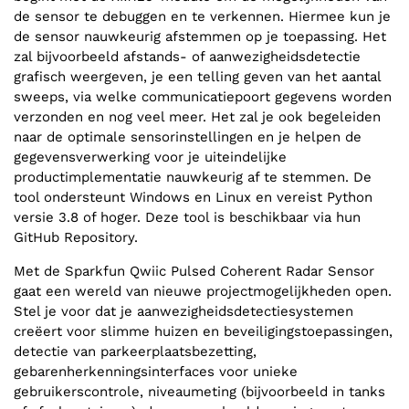
de sensor te debuggen en te verkennen. Hiermee kun je
de sensor nauwkeurig afstemmen op je toepassing. Het
zal bijvoorbeeld afstands- of aanwezigheidsdetectie
grafisch weergeven, je een telling geven van het aantal
sweeps, via welke communicatiepoort gegevens worden
verzonden en nog veel meer. Het zal je ook begeleiden
naar de optimale sensorinstellingen en je helpen de
gegevensverwerking voor je uiteindelijke
productimplementatie nauwkeurig af te stemmen. De
tool ondersteunt Windows en Linux en vereist Python
versie 3.8 of hoger. Deze tool is beschikbaar via hun
GitHub Repository.
Met de Sparkfun Qwiic Pulsed Coherent Radar Sensor
gaat een wereld van nieuwe projectmogelijkheden open.
Stel je voor dat je aanwezigheidsdetectiesystemen
creëert voor slimme huizen en beveiligingstoepassingen,
detectie van parkeerplaatsbezetting,
gebarenherkenningsinterfaces voor unieke
gebruikerscontrole, niveaumeting (bijvoorbeeld in tanks