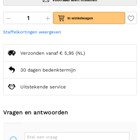
In winkelwagen
Staffelkortingen weergeven
Verzonden vanaf
€ 5,95
(NL)
30 dagen bedenktermijn
Uitstekende service
Vragen en antwoorden
Stel een vraag