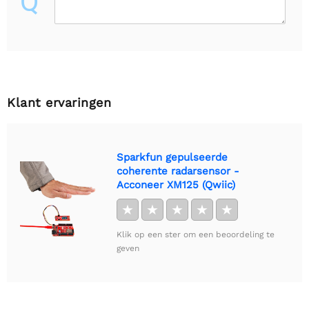
Q
Klant ervaringen
Sparkfun gepulseerde
coherente radarsensor -
Acconeer XM125 (Qwiic)
★
★
★
★
★
Klik op een ster om een beoordeling te
geven