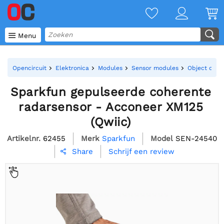

Menu
Opencircuit
Elektronica
Modules
Sensor modules
Object dete
Sparkfun gepulseerde coherente
radarsensor - Acconeer XM125
(Qwiic)
Artikelnr.
62455
Merk
Sparkfun
Model
SEN-24540
Schrijf een review
Share
