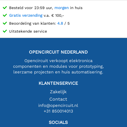
Besteld voor 23:59 uur,
morgen
in huis
Gratis verzending
v.a. € 100,-
Beoordeling van klanten:
4.8
/ 5
Uitstekende service
OPENCIRCUIT NEDERLAND
Opencircuit verkoopt elektronica
componenten en modules voor prototyping,
leerzame projecten en huis automatisering.
KLANTENSERVICE
Zakelijk
Contact
info@opencircuit.nl
+31 850014013
SOCIALS