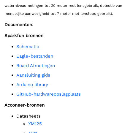
waterniveaumetingen tot 20 meter met lensgebruik, detectie van
menselijke aanwezigheid tot 7 meter met lensloos gebruik).
Documenten:
Sparkfun bronnen
Schematic
Eagle-bestanden
board Afmetingen
Aansluiting gids
Arduino library
GitHub-hardwareopslagplaats
Acconeer-bronnen
Datasheets
XM125