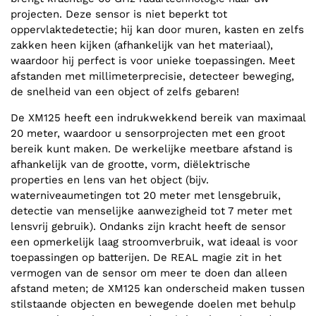
projecten. Deze sensor is niet beperkt tot
oppervlaktedetectie; hij kan door muren, kasten en zelfs
zakken heen kijken (afhankelijk van het materiaal),
waardoor hij perfect is voor unieke toepassingen. Meet
afstanden met millimeterprecisie, detecteer beweging,
de snelheid van een object of zelfs gebaren!
De XM125 heeft een indrukwekkend bereik van maximaal
20 meter, waardoor u sensorprojecten met een groot
bereik kunt maken. De werkelijke meetbare afstand is
afhankelijk van de grootte, vorm, diëlektrische
properties en lens van het object (bijv.
waterniveaumetingen tot 20 meter met lensgebruik,
detectie van menselijke aanwezigheid tot 7 meter met
lensvrij gebruik). Ondanks zijn kracht heeft de sensor
een opmerkelijk laag stroomverbruik, wat ideaal is voor
toepassingen op batterijen. De REAL magie zit in het
vermogen van de sensor om meer te doen dan alleen
afstand meten; de XM125 kan onderscheid maken tussen
stilstaande objecten en bewegende doelen met behulp