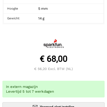
5 mm
Hoogte
14 g
Gewicht
€ 68,00
€ 56,20
Excl. BTW (NL)
In extern magazijn
Levertijd 5 tot 7 werkdagen
Voorraad alert instellen