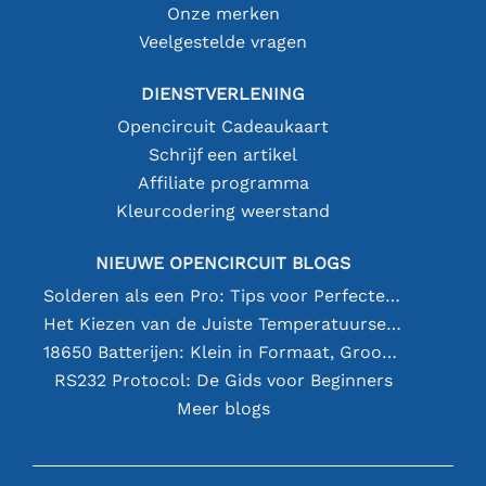
Onze merken
Veelgestelde vragen
DIENSTVERLENING
Opencircuit Cadeaukaart
Schrijf een artikel
Affiliate programma
Kleurcodering weerstand
NIEUWE OPENCIRCUIT BLOGS
Solderen als een Pro: Tips voor Perfecte Elektronische Verbindingen
Het Kiezen van de Juiste Temperatuursensor [youtube]
18650 Batterijen: Klein in Formaat, Groot in Prestatie
RS232 Protocol: De Gids voor Beginners
Meer blogs