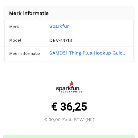
Merk informatie
Sparkfun
Merk
DEV-14713
Model
SAMD51 Thing Plus Hookup Guide - SparkFun Learn
Meer informatie
€ 36,25
€ 30,00
Excl. BTW (NL)