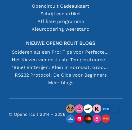
Opencircuit Cadeaukaart
Schrijf een artikel
Affiliate programma
Kleurcodering weerstand
NIEUWE OPENCIRCUIT BLOGS
Solderen als een Pro: Tips voor Perfecte Elektronische Verbindingen
Het Kiezen van de Juiste Temperatuursensor [youtube]
18650 Batterijen: Klein in Formaat, Groot in Prestatie
RS232 Protocol: De Gids voor Beginners
Meer blogs
© Opencircuit 2014 - 2026