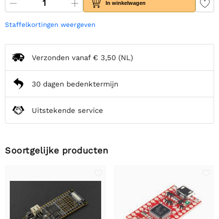
In winkelwagen
Staffelkortingen weergeven
Verzonden vanaf
€ 3,50
(NL)
30 dagen bedenktermijn
Uitstekende service
Soortgelijke producten