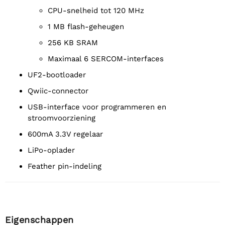
CPU-snelheid tot 120 MHz
1 MB flash-geheugen
256 KB SRAM
Maximaal 6 SERCOM-interfaces
UF2-bootloader
Qwiic-connector
USB-interface voor programmeren en
stroomvoorziening
600mA 3.3V regelaar
LiPo-oplader
Feather pin-indeling
Eigenschappen