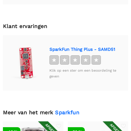
Klant ervaringen
SparkFun Thing Plus - SAMD51
★
★
★
★
★
Klik op een ster om een beoordeling te
geven
Meer van het merk
Sparkfun