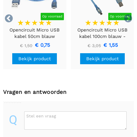


Op voorraad
Op voorraad
Opencircuit Micro USB
Opencircuit Micro USB
kabel 50cm blauw
kabel 100cm blauw -
30AWG
€ 0,75
€ 1,55
€ 1,50
€ 3,05
Bekijk product
Bekijk product
Vragen en antwoorden
Q
Stel een vraag