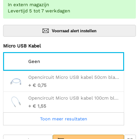
In extern magazijn
Levertijd 5 tot 7 werkdagen
Voorraad alert instellen
Micro USB Kabel
Geen
Opencircuit Micro USB kabel 50cm blauw
+ € 0,75
Opencircuit Micro USB kabel 100cm blauw - 30AWG
+ € 1,55
Toon meer resultaten