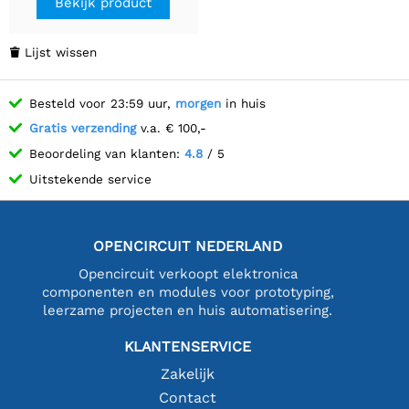
Bekijk product
Lijst wissen

Besteld voor 23:59 uur,
morgen
in huis
Gratis verzending
v.a. € 100,-
Beoordeling van klanten:
4.8
/ 5
Uitstekende service
OPENCIRCUIT NEDERLAND
Opencircuit verkoopt elektronica
componenten en modules voor prototyping,
leerzame projecten en huis automatisering.
KLANTENSERVICE
Zakelijk
Contact