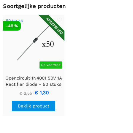
Soortgelijke producten
AFGEPRIJSD
50 stuks
-49 %
Op voorraad
Opencircuit 1N4001 50V 1A
Rectifier diode - 50 stuks
€ 1,30
€ 2,55
Bekijk product