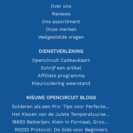
Over ons
Reviews
Ons assortiment
Onze merken
Veelgestelde vragen
DIENSTVERLENING
Opencircuit Cadeaukaart
Schrijf een artikel
Affiliate programma
Kleurcodering weerstand
NIEUWE OPENCIRCUIT BLOGS
Solderen als een Pro: Tips voor Perfecte Elektronische Verbindingen
Het Kiezen van de Juiste Temperatuursensor [youtube]
18650 Batterijen: Klein in Formaat, Groot in Prestatie
RS232 Protocol: De Gids voor Beginners