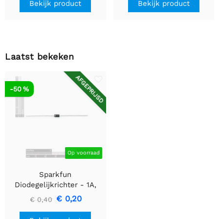
Bekijk product
Bekijk product
Laatst bekeken
AFGEPRIJSD
-50 %
Op voorraad
Sparkfun
Diodegelijkrichter - 1A,
50V (1N4001)
€ 0,20
€ 0,40