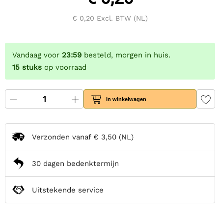
€ 0,20
Excl. BTW (NL)
Vandaag voor
23:59
besteld, morgen in huis.
15
stuks
op voorraad
In winkelwagen
Verzonden vanaf
€ 3,50
(NL)
30 dagen bedenktermijn
Uitstekende service