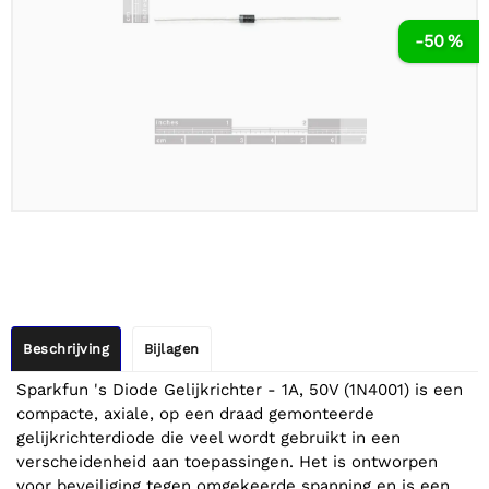
-50 %
Beschrijving
Bijlagen
Sparkfun 's Diode Gelijkrichter - 1A, 50V (1N4001) is een
compacte, axiale, op een draad gemonteerde
gelijkrichterdiode die veel wordt gebruikt in een
verscheidenheid aan toepassingen. Het is ontworpen
voor beveiliging tegen omgekeerde spanning en is een