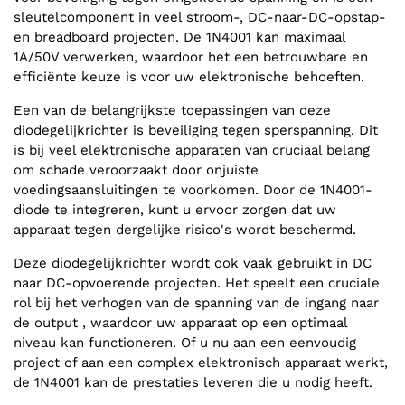
sleutelcomponent in veel stroom-, DC-naar-DC-opstap-
en breadboard projecten. De 1N4001 kan maximaal
1A/50V verwerken, waardoor het een betrouwbare en
efficiënte keuze is voor uw elektronische behoeften.
Een van de belangrijkste toepassingen van deze
diodegelijkrichter is beveiliging tegen sperspanning. Dit
is bij veel elektronische apparaten van cruciaal belang
om schade veroorzaakt door onjuiste
voedingsaansluitingen te voorkomen. Door de 1N4001-
diode te integreren, kunt u ervoor zorgen dat uw
apparaat tegen dergelijke risico's wordt beschermd.
Deze diodegelijkrichter wordt ook vaak gebruikt in DC
naar DC-opvoerende projecten. Het speelt een cruciale
rol bij het verhogen van de spanning van de ingang naar
de output , waardoor uw apparaat op een optimaal
niveau kan functioneren. Of u nu aan een eenvoudig
project of aan een complex elektronisch apparaat werkt,
de 1N4001 kan de prestaties leveren die u nodig heeft.