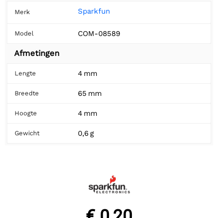
Sparkfun
Merk
COM-08589
Model
Afmetingen
4 mm
Lengte
65 mm
Breedte
4 mm
Hoogte
0,6 g
Gewicht
€ 0,20