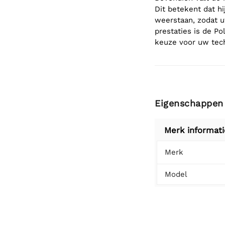
Dit betekent dat h
weerstaan, zodat u
prestaties is de P
keuze voor uw tec
Eigenschappen
Merk informati
Merk
Model