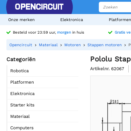
Onze merken
Elektronica
Platforme
Besteld voor 23:59 uur,
morgen
in huis
Gratis v
Opencircuit
Materiaal
Motoren
Stappen motoren
P
Pololu Stap
Categoriën
Artikelnr.
62067
Robotica
Platformen
Elektronica
Starter kits
Materiaal
Computers