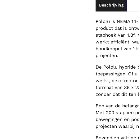
Beschrijving
Pololu 's NEMA 14-
product dat is ont
staphoek van 1,8°,
werkt efficiënt, wa
houdkoppel van 1 k
projecten.
De Pololu hybride 
toepassingen. Of u
werkt, deze motor 
formaat van 35 x 2
zonder dat dit ten 
Een van de belangr
Met 200 stappen p
bewegingen en posi
projecten waarbij 
Bovendien valt de