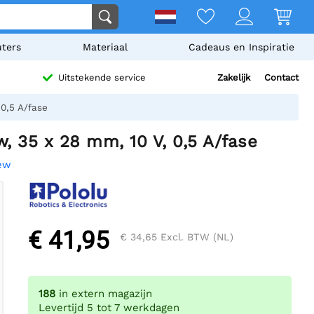
ters
Materiaal
Cadeaus en Inspiratie
Zakelijk
Contact
Uitstekende service
0,5 A/fase
, 35 x 28 mm, 10 V, 0,5 A/fase
iew
€ 41,95
€ 34,65
Excl. BTW (NL)
188
in extern magazijn
Levertijd 5 tot 7 werkdagen