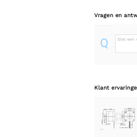
Vragen en ant
Q
Stel een 
Klant ervaring