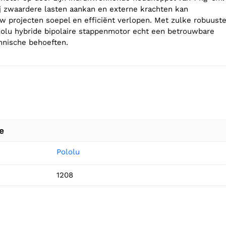
ij zwaardere lasten aankan en externe krachten kan
w projecten soepel en efficiënt verlopen. Met zulke robuust
ololu hybride bipolaire stappenmotor echt een betrouwbare
hnische behoeften.
e
Pololu
1208