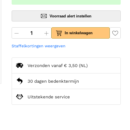
Voorraad alert instellen
In winkelwagen
Staffelkortingen weergeven
Verzonden vanaf
€ 3,50
(NL)
30 dagen bedenktermijn
Uitstekende service