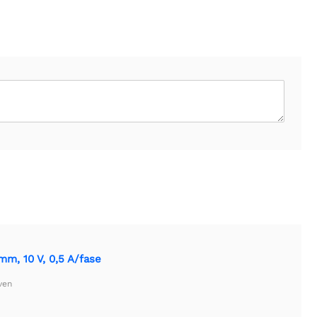
m, 10 V, 0,5 A/fase
ven