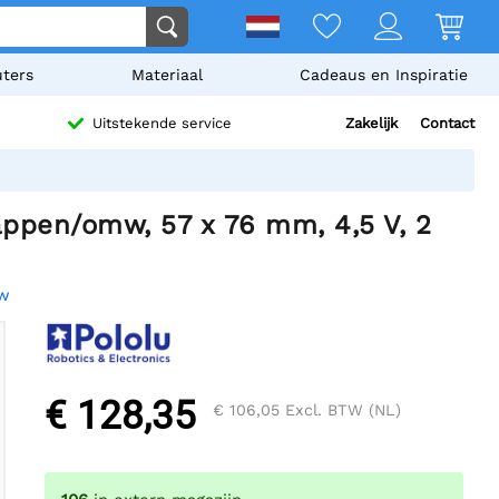
ters
Materiaal
Cadeaus en Inspiratie
Zakelijk
Contact
Uitstekende service
appen/omw, 57 x 76 mm, 4,5 V, 2
ew
€ 128,35
€ 106,05
Excl. BTW (NL)