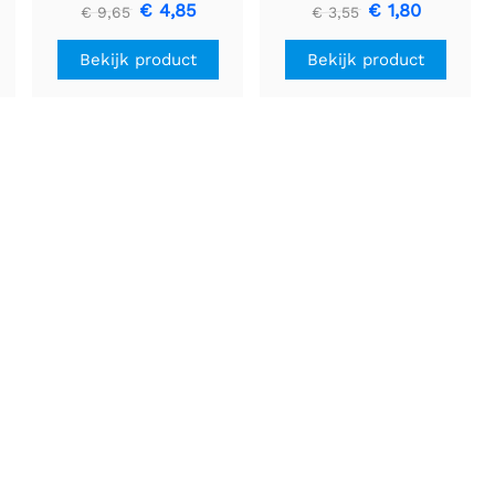
U3V16F5
stuks
€ 4,85
€ 1,80
€ 9,65
€ 3,55
Bekijk product
Bekijk product