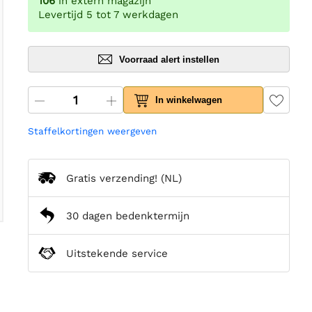
106
in extern magazijn
Levertijd 5 tot 7 werkdagen
Voorraad alert instellen
In winkelwagen
Staffelkortingen weergeven
Gratis verzending!
(NL)
30 dagen bedenktermijn
Uitstekende service