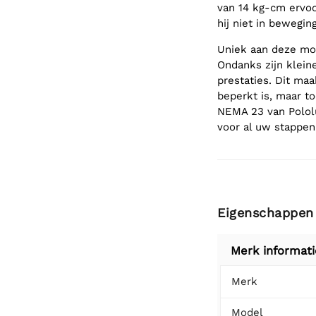
van 14 kg-cm ervoor
hij niet in bewegin
Uniek aan deze mot
Ondanks zijn klein
prestaties. Dit ma
beperkt is, maar t
NEMA 23 van Pololu
voor al uw stappe
Eigenschappen
Merk informati
Merk
Model