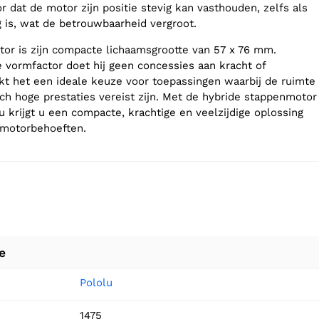
 dat de motor zijn positie stevig kan vasthouden, zelfs als
g is, wat de betrouwbaarheid vergroot.
or is zijn compacte lichaamsgrootte van 57 x 76 mm.
e vormfactor doet hij geen concessies aan kracht of
akt het een ideale keuze voor toepassingen waarbij de ruimte
och hoge prestaties vereist zijn. Met de hybride stappenmotor
 krijgt u een compacte, krachtige en veelzijdige oplossing
nmotorbehoeften.
e
Pololu
1475