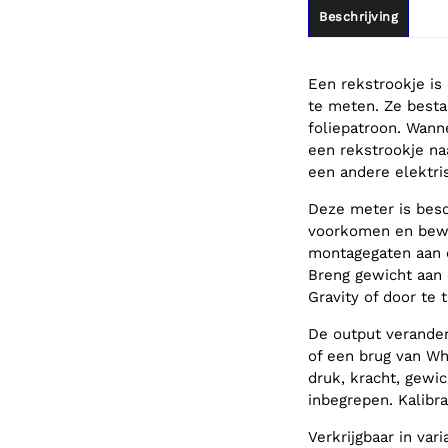
Beschrijving
Een rekstrookje is
te meten. Ze besta
foliepatroon. Wann
een rekstrookje na
een andere elektri
Deze meter is bes
voorkomen en bewe
montagegaten aan e
Breng gewicht aan 
Gravity of door te
De output verande
of een brug van Wh
druk, kracht, gewic
inbegrepen. Kalibra
Verkrijgbaar in var