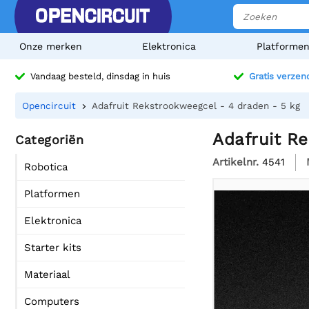
Onze merken
Elektronica
Platforme
Vandaag besteld, dinsdag in huis
Gratis verzen
Opencircuit
Adafruit Rekstrookweegcel - 4 draden - 5 kg
Adafruit R
Categoriën
Artikelnr.
4541
Robotica
Platformen
Elektronica
Starter kits
Materiaal
Computers