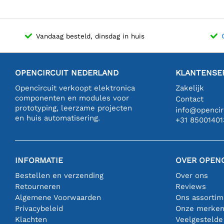
Vandaag besteld, dinsdag in huis
OPENCIRCUIT NEDERLAND
KLANTENSE
Opencircuit verkoopt elektronica
Zakelijk
componenten en modules voor
Contact
prototyping, leerzame projecten
info@opencirc
en huis automatisering.
+31 85001401
INFORMATIE
OVER OPENC
Bestellen en verzending
Over ons
Retourneren
Reviews
Algemene Voorwaarden
Ons assortim
Privacybeleid
Onze merke
Klachten
Veelgestelde