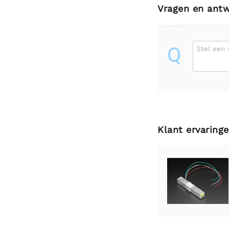
Vragen en ant
Q
Stel een 
Klant ervaring