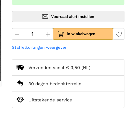
Voorraad alert instellen
In winkelwagen
Staffelkortingen weergeven
Verzonden vanaf
€ 3,50
(NL)
30 dagen bedenktermijn
Uitstekende service