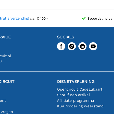
Gratis verzending
v.a. € 100,-
Beoordeling va
RVICE
SOCIALS
uit.nl
3
IRCUIT
DIENSTVERLENING
Opencircuit Cadeaukaart
Schrijf een artikel
ent
Affiliate programma
n
Kleurcodering weerstand
 vragen