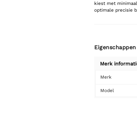
kiest met minimaal
optimale precisie b
Eigenschappen
Merk informati
Merk
Model