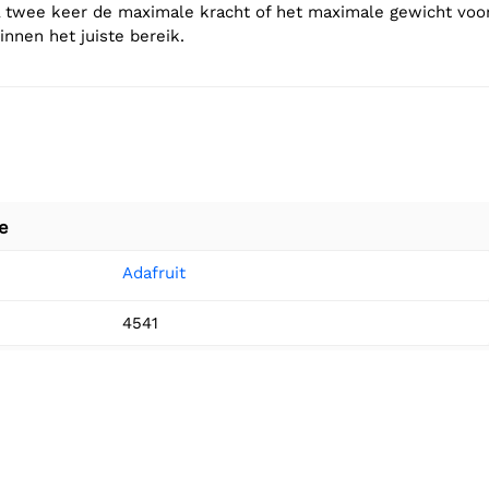
 twee keer de maximale kracht of het maximale gewicht voo
innen het juiste bereik.
e
Adafruit
4541