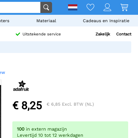
ters
Materiaal
Cadeaus en Inspiratie
Zakelijk
Contact
Uitstekende service
iew
€ 8,25
€ 6,85
Excl. BTW (NL)
100
in extern magazijn
Levertijd 10 tot 12 werkdagen