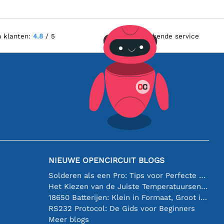
n klanten:
4.8
/ 5
Uitstekende service
NIEUWE OPENCIRCUIT BLOGS
Solderen als een Pro: Tips voor Perfecte Elektronische Verbindingen
Het Kiezen van de Juiste Temperatuursensor [youtube]
18650 Batterijen: Klein in Formaat, Groot in Prestatie
RS232 Protocol: De Gids voor Beginners
Meer blogs