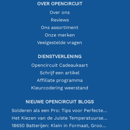
OVER OPENCIRCUIT
Over ons
Reviews
Ons assortiment
Onze merken
Veelgestelde vragen
DIENSTVERLENING
Opencircuit Cadeaukaart
Schrijf een artikel
Affiliate programma
Kleurcodering weerstand
NIEUWE OPENCIRCUIT BLOGS
Solderen als een Pro: Tips voor Perfecte Elektronische Verbindingen
Het Kiezen van de Juiste Temperatuursensor [youtube]
18650 Batterijen: Klein in Formaat, Groot in Prestatie