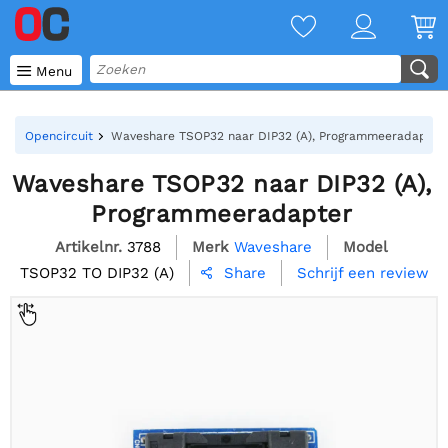

Menu
Opencircuit
Waveshare TSOP32 naar DIP32 (A), Programmeeradapter
Waveshare TSOP32 naar DIP32 (A),
Programmeeradapter
Artikelnr.
3788
Merk
Waveshare
Model
TSOP32 TO DIP32 (A)
Schrijf een review
Share
