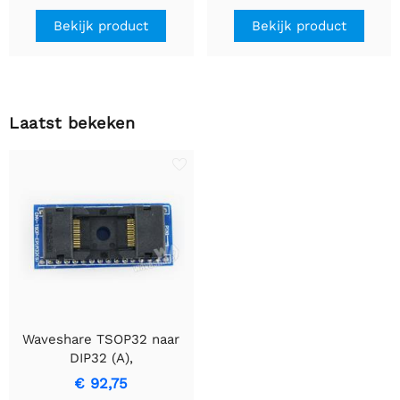
Bekijk product
Bekijk product
Laatst bekeken
Waveshare TSOP32 naar
DIP32 (A),
Programmeeradapter
€ 92,75