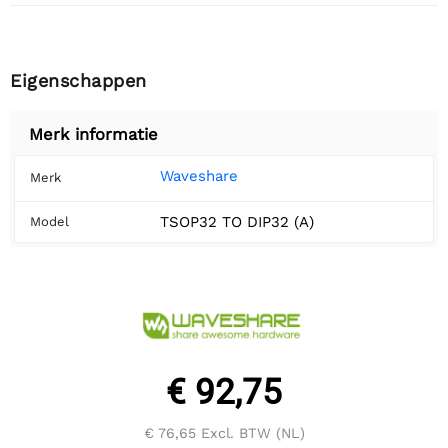
Eigenschappen
Merk informatie
Waveshare
Merk
TSOP32 TO DIP32 (A)
Model
€ 92,75
€ 76,65
Excl. BTW (NL)