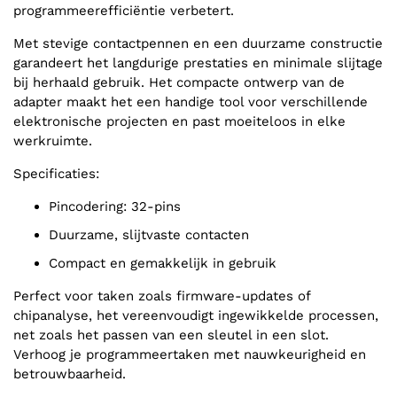
programmeerefficiëntie verbetert.
Met stevige contactpennen en een duurzame constructie
garandeert het langdurige prestaties en minimale slijtage
bij herhaald gebruik. Het compacte ontwerp van de
adapter maakt het een handige tool voor verschillende
elektronische projecten en past moeiteloos in elke
werkruimte.
Specificaties:
Pincodering: 32-pins
Duurzame, slijtvaste contacten
Compact en gemakkelijk in gebruik
Perfect voor taken zoals firmware-updates of
chipanalyse, het vereenvoudigt ingewikkelde processen,
net zoals het passen van een sleutel in een slot.
Verhoog je programmeertaken met nauwkeurigheid en
betrouwbaarheid.