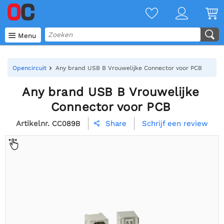

Menu
Opencircuit
Any brand USB B Vrouwelijke Connector voor PCB
Any brand USB B Vrouwelijke
Connector voor PCB
Artikelnr.
CC089B
Schrijf een review
Share
