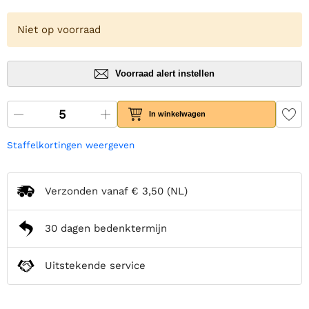
Niet op voorraad
Voorraad alert instellen
In winkelwagen
Staffelkortingen weergeven
Verzonden vanaf
€ 3,50
(NL)
30 dagen bedenktermijn
Uitstekende service