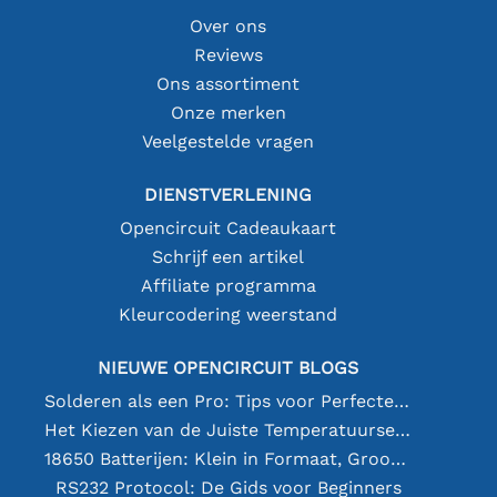
Over ons
Reviews
Ons assortiment
Onze merken
Veelgestelde vragen
DIENSTVERLENING
Opencircuit Cadeaukaart
Schrijf een artikel
Affiliate programma
Kleurcodering weerstand
NIEUWE OPENCIRCUIT BLOGS
Solderen als een Pro: Tips voor Perfecte Elektronische Verbindingen
Het Kiezen van de Juiste Temperatuursensor [youtube]
18650 Batterijen: Klein in Formaat, Groot in Prestatie
RS232 Protocol: De Gids voor Beginners