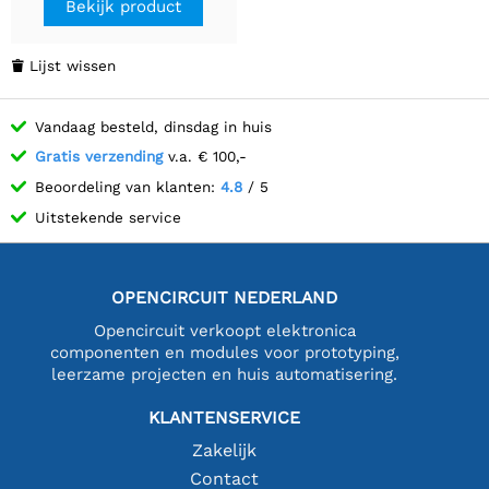
Bekijk product
Lijst wissen

Vandaag besteld, dinsdag in huis
Gratis verzending
v.a. € 100,-
Beoordeling van klanten:
4.8
/ 5
Uitstekende service
OPENCIRCUIT NEDERLAND
Opencircuit verkoopt elektronica
componenten en modules voor prototyping,
leerzame projecten en huis automatisering.
KLANTENSERVICE
Zakelijk
Contact