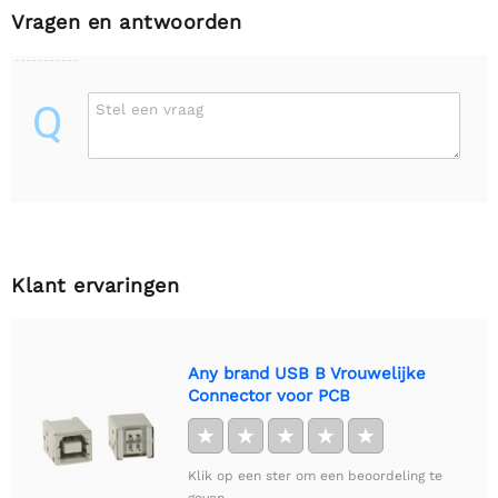
Vragen en antwoorden
Q
Stel een vraag
Klant ervaringen
Any brand USB B Vrouwelijke
Connector voor PCB
★
★
★
★
★
Klik op een ster om een beoordeling te
geven