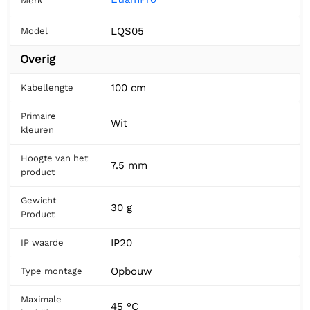
Merk
LQS05
Model
Overig
100 cm
Kabellengte
Primaire
Wit
kleuren
Hoogte van het
7.5 mm
product
Gewicht
30 g
Product
IP20
IP waarde
Opbouw
Type montage
Maximale
45 °C