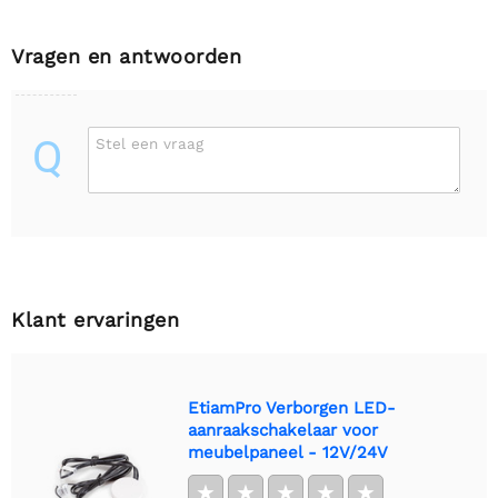
Vragen en antwoorden
Q
Stel een vraag
Klant ervaringen
EtiamPro Verborgen LED-
aanraakschakelaar voor
meubelpaneel - 12V/24V
★
★
★
★
★