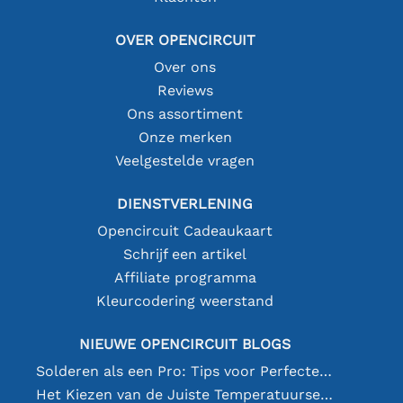
OVER OPENCIRCUIT
Over ons
Reviews
Ons assortiment
Onze merken
Veelgestelde vragen
DIENSTVERLENING
Opencircuit Cadeaukaart
Schrijf een artikel
Affiliate programma
Kleurcodering weerstand
NIEUWE OPENCIRCUIT BLOGS
Solderen als een Pro: Tips voor Perfecte Elektronische Verbindingen
Het Kiezen van de Juiste Temperatuursensor [youtube]