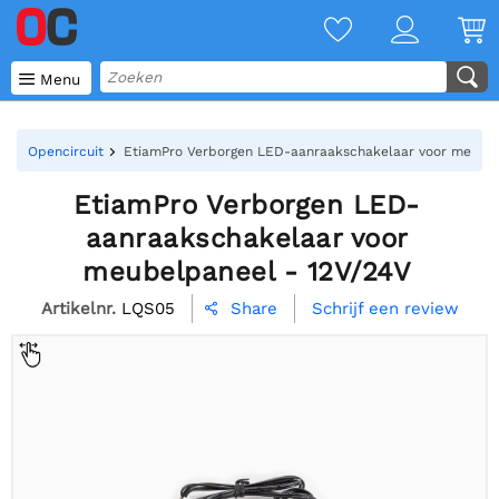

Menu
Opencircuit
EtiamPro Verborgen LED-aanraakschakelaar voor meubel
EtiamPro Verborgen LED-
aanraakschakelaar voor
meubelpaneel - 12V/24V
Artikelnr.
LQS05
Schrijf een review
Share
