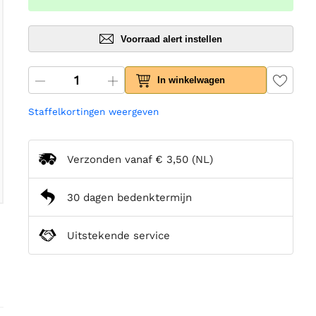
Voorraad alert instellen
In winkelwagen
Staffelkortingen weergeven
Verzonden vanaf
€ 3,50
(NL)
30 dagen bedenktermijn
Uitstekende service