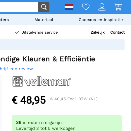
ters
Materiaal
Cadeaus en Inspiratie
Zakelijk
Contact
Uitstekende service
ige Kleuren & Efficiëntie
hrijf een review
€ 48,95
€ 40,45
Excl. BTW (NL)
36
in extern magazijn
Levertijd 3 tot 5 werkdagen