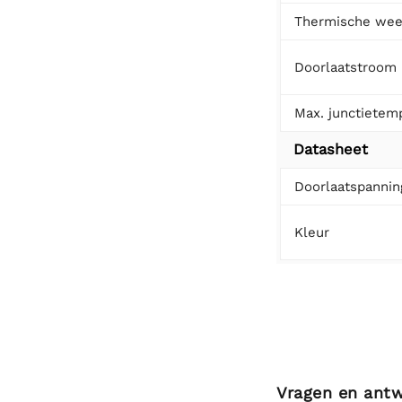
Thermische wee
Doorlaatstroom
Max. junctietem
Datasheet
Doorlaatspannin
Kleur
Vragen en ant