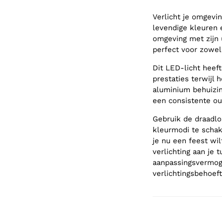
Verlicht je omgev
levendige kleuren 
omgeving met zijn 
perfect voor zowel
Dit LED-licht heef
prestaties terwijl 
aluminium behuizi
een consistente ou
Gebruik de draadlo
kleurmodi te schak
je nu een feest wil
verlichting aan je
aanpassingsvermoge
verlichtingsbehoeft