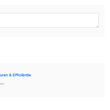
en & Efficiëntie
ven