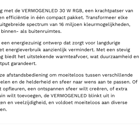
ing met de VERMOGENLED 30 W RGB, een krachtpatser van
en efficiëntie in één compact pakket. Transformeer elke
uitgebreide spectrum van 16 miljoen kleurmogelijkheden,
 binnen- als buitenruimtes.
t een energiezuinig ontwerp dat zorgt voor langdurige
het energieverbruik aanzienlijk vermindert. Met een stevig
ng biedt het uitstekende warmteafvoer, wat duurzaamheid en
tput garandeert.
ze afstandsbediening om moeiteloos tussen verschillende
elen en de helderheid en sfeer naar wens aan te passen. Of
t opfleuren, een ontspannen sfeer wilt creëren, of extra
 tuin wilt toevoegen, de VERMOGENLED blinkt uit in
n en veelzijdigheid, en voldoet moeiteloos aan diverse
en.