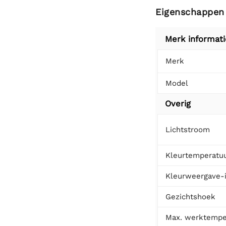
Eigenschappen
Merk informati
Merk
Model
Overig
Lichtstroom
Kleurtemperatu
Kleurweergave-
Gezichtshoek
Max. werktempe