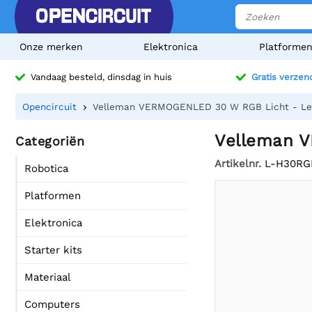
Onze merken
Elektronica
Platforme
Vandaag besteld, dinsdag in huis
Gratis verzen
Opencircuit
Velleman VERMOGENLED 30 W RGB Licht - Leve
Velleman V
Categoriën
Artikelnr.
L-H30RG
Robotica
Platformen
Elektronica
Starter kits
Materiaal
Computers