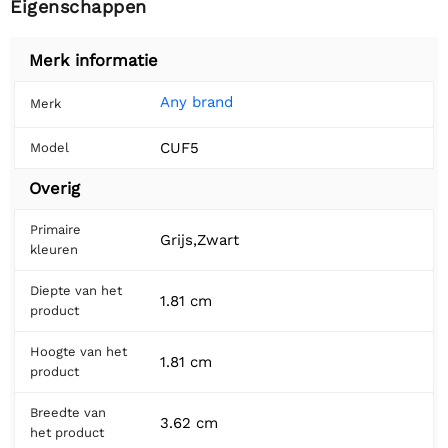
Eigenschappen
Merk informatie
Any brand
Merk
CUF5
Model
Overig
Primaire
Grijs,Zwart
kleuren
Diepte van het
1.81 cm
product
Hoogte van het
1.81 cm
product
Breedte van
3.62 cm
het product