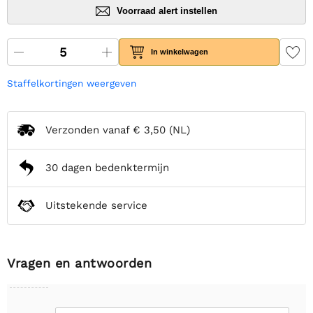
Voorraad alert instellen
In winkelwagen
Staffelkortingen weergeven
Verzonden vanaf
€ 3,50
(NL)
30 dagen bedenktermijn
Uitstekende service
Vragen en antwoorden