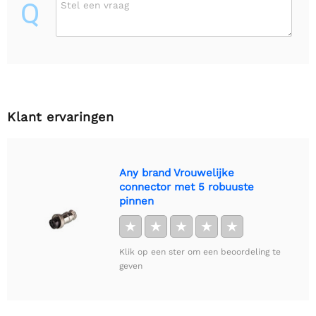
Q
Stel een vraag
Klant ervaringen
Any brand Vrouwelijke
connector met 5 robuuste
pinnen
★
★
★
★
★
Klik op een ster om een beoordeling te
geven