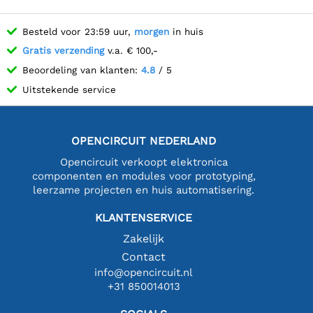
Besteld voor 23:59 uur,
morgen
in huis
Gratis verzending
v.a. € 100,-
Beoordeling van klanten:
4.8
/ 5
Uitstekende service
OPENCIRCUIT NEDERLAND
Opencircuit verkoopt elektronica
componenten en modules voor prototyping,
leerzame projecten en huis automatisering.
KLANTENSERVICE
Zakelijk
Contact
info@opencircuit.nl
+31 850014013