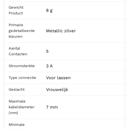
Gewicht
8 g
Product
Primaire
Metallic zilver
gedetailleerde
kleuren
Aantal
5
Contacten
3 A
Stroomsterkte
Voor lassen
Type connectie
Vrouwelijk
Geslacht
Maximale
7 mm
kabeldiameter
(mm)
Minimale