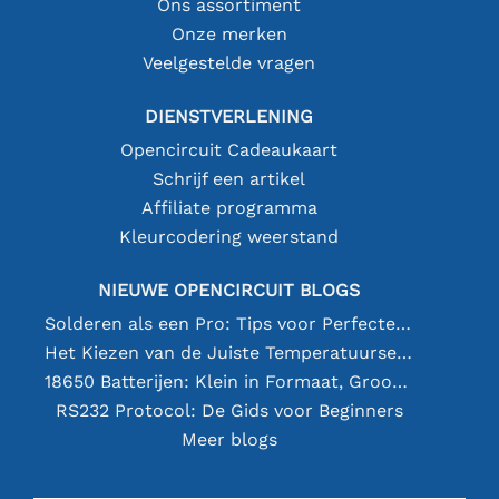
Ons assortiment
Onze merken
Veelgestelde vragen
DIENSTVERLENING
Opencircuit Cadeaukaart
Schrijf een artikel
Affiliate programma
Kleurcodering weerstand
NIEUWE OPENCIRCUIT BLOGS
Solderen als een Pro: Tips voor Perfecte Elektronische Verbindingen
Het Kiezen van de Juiste Temperatuursensor [youtube]
18650 Batterijen: Klein in Formaat, Groot in Prestatie
RS232 Protocol: De Gids voor Beginners
Meer blogs