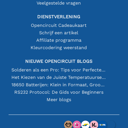
Veelgestelde vragen
DIENSTVERLENING
Opencircuit Cadeaukaart
Schrijf een artikel
Affiliate programma
Kleurcodering weerstand
NIEUWE OPENCIRCUIT BLOGS
Solderen als een Pro: Tips voor Perfecte Elektronische Verbindingen
Het Kiezen van de Juiste Temperatuursensor [youtube]
18650 Batterijen: Klein in Formaat, Groot in Prestatie
RS232 Protocol: De Gids voor Beginners
Meer blogs