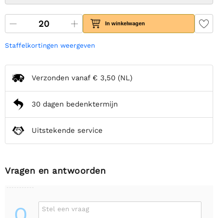
In winkelwagen
Staffelkortingen weergeven
Verzonden vanaf
€ 3,50
(NL)
30 dagen bedenktermijn
Uitstekende service
Vragen en antwoorden
Q
Stel een vraag