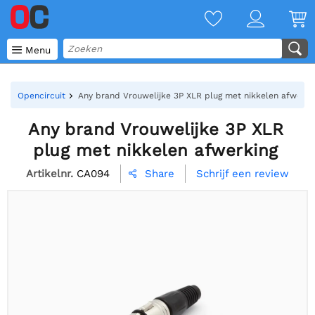

Menu
Opencircuit
Any brand Vrouwelijke 3P XLR plug met nikkelen afwerki
Any brand Vrouwelijke 3P XLR
plug met nikkelen afwerking
Artikelnr.
CA094
Schrijf een review
Share
