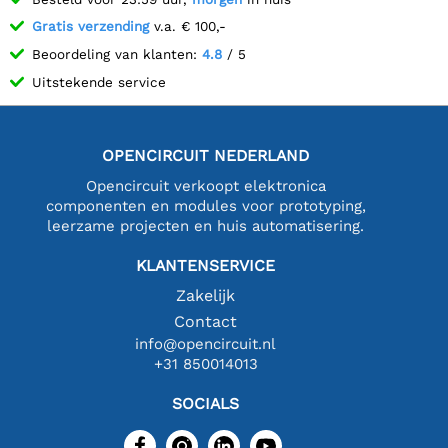
Gratis verzending
v.a. € 100,-
Beoordeling van klanten:
4.8
/ 5
Uitstekende service
OPENCIRCUIT NEDERLAND
Opencircuit verkoopt elektronica
componenten en modules voor prototyping,
leerzame projecten en huis automatisering.
KLANTENSERVICE
Zakelijk
Contact
info@opencircuit.nl
+31 850014013
SOCIALS