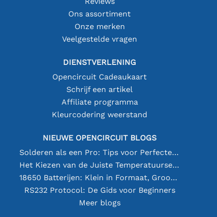
Reviews
Ons assortiment
Onze merken
Veelgestelde vragen
DIENSTVERLENING
Opencircuit Cadeaukaart
Schrijf een artikel
Affiliate programma
Kleurcodering weerstand
NIEUWE OPENCIRCUIT BLOGS
Solderen als een Pro: Tips voor Perfecte Elektronische Verbindingen
Het Kiezen van de Juiste Temperatuursensor [youtube]
18650 Batterijen: Klein in Formaat, Groot in Prestatie
RS232 Protocol: De Gids voor Beginners
Meer blogs