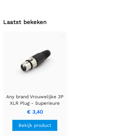
Laatst bekeken
Any brand Vrouwelijke 3P
XLR Plug - Superieure
Connectiviteit en
€ 3,40
Duurzaamheid
Bekijk product