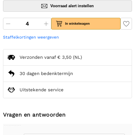
Voorraad alert instellen
In winkelwagen
Staffelkortingen weergeven
Verzonden vanaf
€ 3,50
(NL)
30 dagen bedenktermijn
Uitstekende service
Vragen en antwoorden