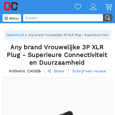

Menu
Opencircuit
Any brand Vrouwelijke 3P XLR Plug - Superieure Connect
Any brand Vrouwelijke 3P XLR
Plug - Superieure Connectiviteit
en Duurzaamheid
Artikelnr.
CA100B
Schrijf een review
Share
