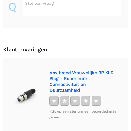
Q
Stel een vraag
Klant ervaringen
Any brand Vrouwelijke 3P XLR
Plug - Superieure
Connectiviteit en
Duurzaamheid
★
★
★
★
★
Klik op een ster om een beoordeling te
geven