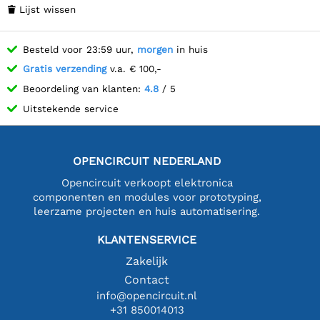
Lijst wissen

Besteld voor 23:59 uur,
morgen
in huis
Gratis verzending
v.a. € 100,-
Beoordeling van klanten:
4.8
/ 5
Uitstekende service
OPENCIRCUIT NEDERLAND
Opencircuit verkoopt elektronica
componenten en modules voor prototyping,
leerzame projecten en huis automatisering.
KLANTENSERVICE
Zakelijk
Contact
info@opencircuit.nl
+31 850014013