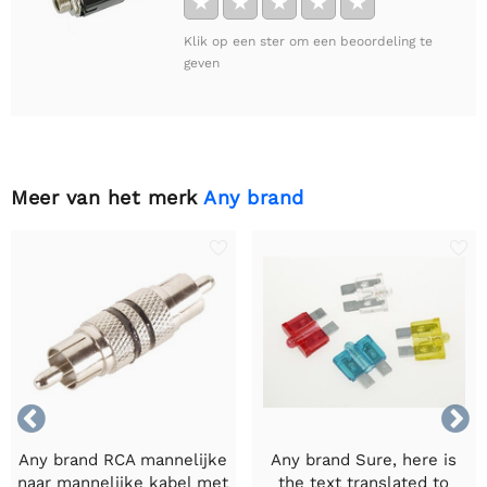
★
★
★
★
★
Klik op een ster om een beoordeling te
geven
Meer van het merk
Any brand


Any brand RCA mannelijke
Any brand Sure, here is
naar mannelijke kabel met
the text translated to