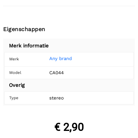
Eigenschappen
Merk informatie
Any brand
Merk
CA044
Model
Overig
stereo
Type
€ 2,90