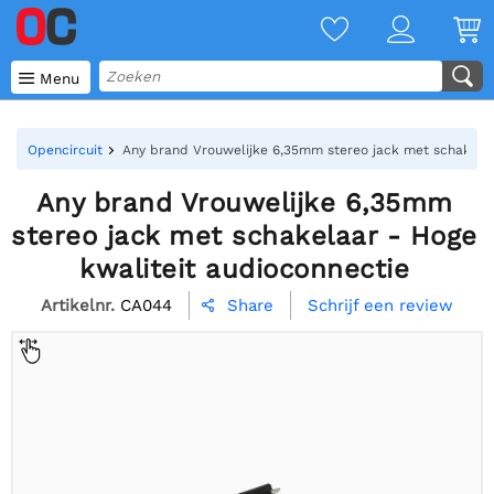

Menu
Opencircuit
Any brand Vrouwelijke 6,35mm stereo jack met schakelaa
Any brand Vrouwelijke 6,35mm
stereo jack met schakelaar - Hoge
kwaliteit audioconnectie
Artikelnr.
CA044
Schrijf een review
Share
