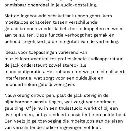
onmisbaar onderdeel in je audio-opstelling.
Met de ingebouwde schakelaar kunnen gebruikers
moeiteloos schakelen tussen verschillende
geluidsbronnen zonder kabels los te koppelen en weer
aan te sluiten. Deze functie verhoogt het gemak en
behoudt tegelijkertijd de integriteit van de verbinding.
Ideaal voor toepassingen variërend van
muziekinstrumenten tot professionele audioapparatuur,
de jack ondersteunt zowel stereo- als
monoconfiguraties. Het robuuste ontwerp minimaliseert
interferentie, wat zorgt voor een duidelijke en
ononderbroken geluidsweergave.
Nauwkeurig ontworpen, past de jack stevig in de
bijbehorende aansluitingen, wat zorgt voor optimale
geleiding. Of je nu in een thuisstudio werkt of bij een
live optreden, het garandeert consistentie en helderheid.
Een veelzijdige toevoeging die moeiteloos aan de eisen
van verschillende audio-omgevingen voldoet.