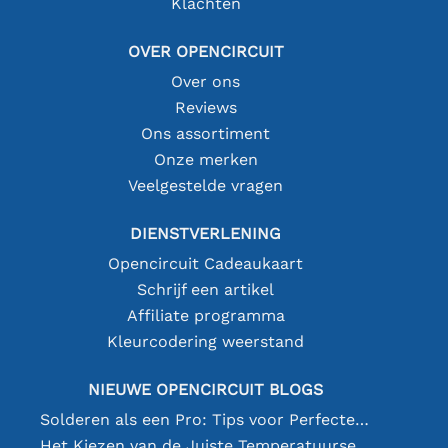
Klachten
OVER OPENCIRCUIT
Over ons
Reviews
Ons assortiment
Onze merken
Veelgestelde vragen
DIENSTVERLENING
Opencircuit Cadeaukaart
Schrijf een artikel
Affiliate programma
Kleurcodering weerstand
NIEUWE OPENCIRCUIT BLOGS
Solderen als een Pro: Tips voor Perfecte Elektronische Verbindingen
Het Kiezen van de Juiste Temperatuursensor [youtube]