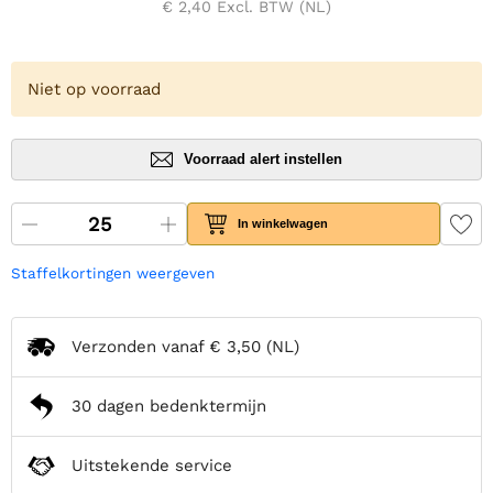
€ 2,40
Excl. BTW (NL)
Niet op voorraad
Voorraad alert instellen
In winkelwagen
Staffelkortingen weergeven
Verzonden vanaf
€ 3,50
(NL)
30 dagen bedenktermijn
Uitstekende service