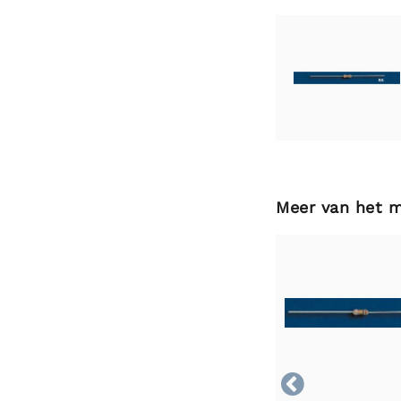
Meer van het 
