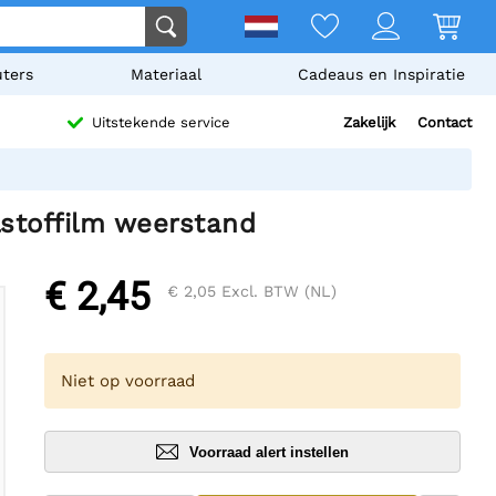
ters
Materiaal
Cadeaus en Inspiratie
Zakelijk
Contact
Uitstekende service
lstoffilm weerstand
€ 2,45
€ 2,05
Excl. BTW (NL)
Niet op voorraad
Voorraad alert instellen