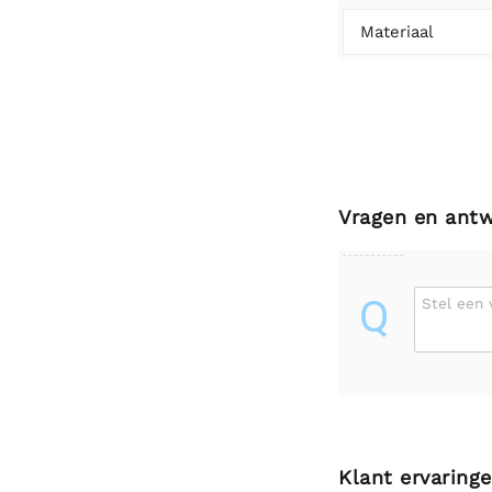
Materiaal
Vragen en ant
Q
Stel een 
Klant ervaring