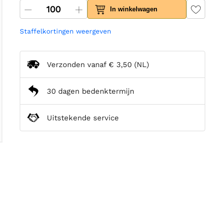
In winkelwagen
Staffelkortingen weergeven
Verzonden vanaf
€ 3,50
(NL)
30 dagen bedenktermijn
Uitstekende service