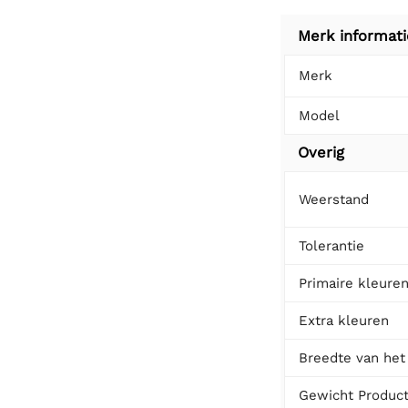
Merk informati
Merk
Model
Overig
Weerstand
Tolerantie
Primaire kleure
Extra kleuren
Breedte van het
Gewicht Produc