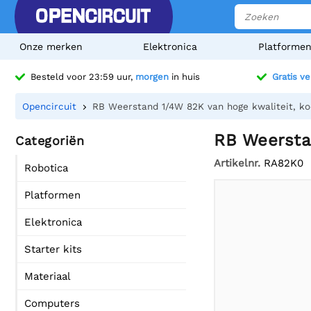
Onze merken
Elektronica
Platforme
Besteld voor 23:59 uur,
morgen
in huis
Gratis v
Opencircuit
RB Weerstand 1/4W 82K van hoge kwaliteit, ko
RB Weersta
Categoriën
Artikelnr.
RA82K0
Robotica
Platformen
Elektronica
Starter kits
Materiaal
Computers