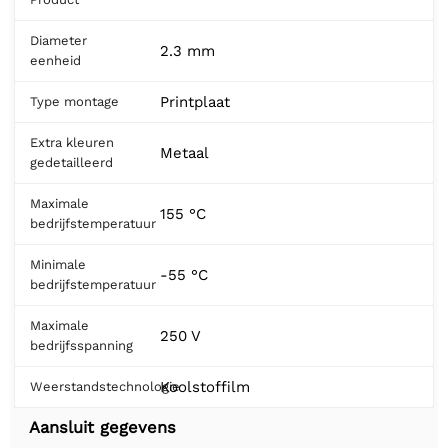
Diameter
2.3 mm
eenheid
Printplaat
Type montage
Extra kleuren
Metaal
gedetailleerd
Maximale
155 °C
bedrijfstemperatuur
Minimale
-55 °C
bedrijfstemperatuur
Maximale
250 V
bedrijfsspanning
Koolstoffilm
Weerstandstechnologie
Aansluit gegevens