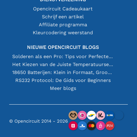
Opencircuit Cadeaukaart
Schrijf een artikel
Affiliate programma
Kleurcodering weerstand
NIEUWE OPENCIRCUIT BLOGS
Solderen als een Pro: Tips voor Perfecte Elektronische Verbindingen
Het Kiezen van de Juiste Temperatuursensor [youtube]
18650 Batterijen: Klein in Formaat, Groot in Prestatie
RS232 Protocol: De Gids voor Beginners
Meer blogs
© Opencircuit 2014 - 2026