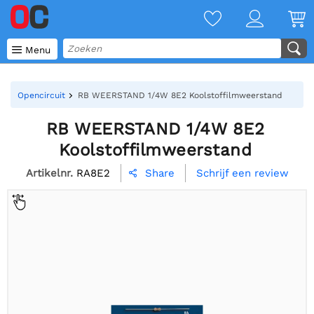

Menu
Opencircuit
RB WEERSTAND 1/4W 8E2 Koolstoffilmweerstand
RB WEERSTAND 1/4W 8E2
Koolstoffilmweerstand
Artikelnr.
RA8E2
Schrijf een review
Share
