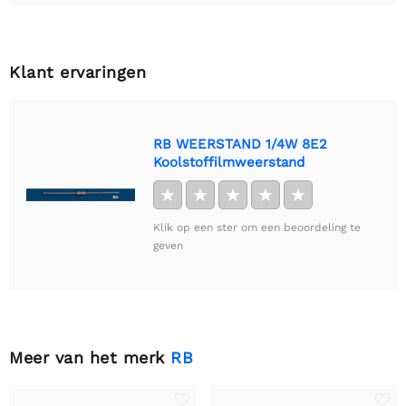
Klant ervaringen
RB WEERSTAND 1/4W 8E2
Koolstoffilmweerstand
★
★
★
★
★
Klik op een ster om een beoordeling te
geven
Meer van het merk
RB