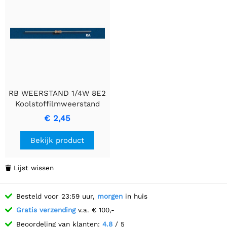
RB WEERSTAND 1/4W 8E2
Koolstoffilmweerstand
€ 2,45
Bekijk product
Lijst wissen

Besteld voor 23:59 uur,
morgen
in huis
Gratis verzending
v.a. € 100,-
Beoordeling van klanten:
4.8
/ 5