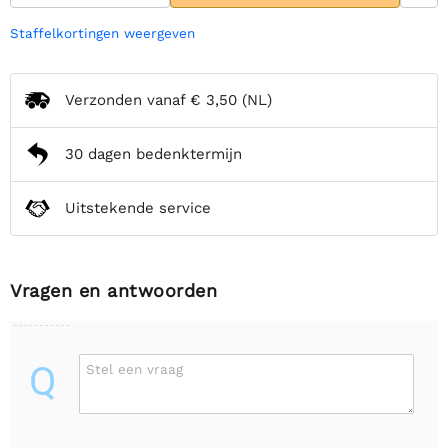
Staffelkortingen weergeven
Verzonden vanaf
€ 3,50
(NL)
30 dagen bedenktermijn
Uitstekende service
Vragen en antwoorden
Q
Stel een vraag