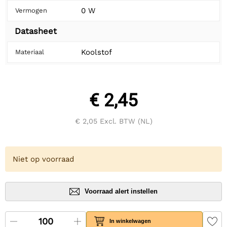
0 W
Vermogen
Datasheet
Koolstof
Materiaal
€ 2,45
€ 2,05
Excl. BTW (NL)
Niet op voorraad
Voorraad alert instellen
In winkelwagen