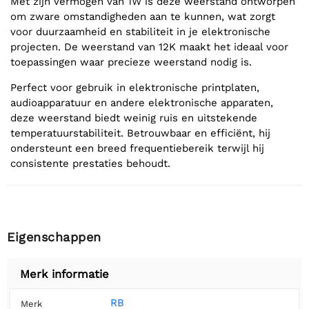
Met zijn vermogen van 1W is deze weerstand ontworpen
om zware omstandigheden aan te kunnen, wat zorgt
voor duurzaamheid en stabiliteit in je elektronische
projecten. De weerstand van 12K maakt het ideaal voor
toepassingen waar precieze weerstand nodig is.
Perfect voor gebruik in elektronische printplaten,
audioapparatuur en andere elektronische apparaten,
deze weerstand biedt weinig ruis en uitstekende
temperatuurstabiliteit. Betrouwbaar en efficiënt, hij
ondersteunt een breed frequentiebereik terwijl hij
consistente prestaties behoudt.
Eigenschappen
Merk informatie
RB
Merk