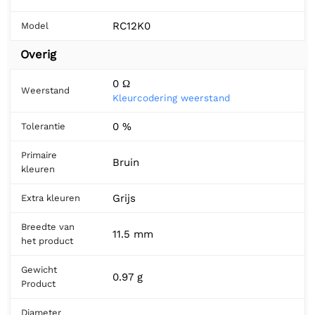
RC12K0
Model
Overig
0 Ω
Weerstand
Kleurcodering weerstand
0 %
Tolerantie
Primaire
Bruin
kleuren
Grijs
Extra kleuren
Breedte van
11.5 mm
het product
Gewicht
0.97 g
Product
Diameter