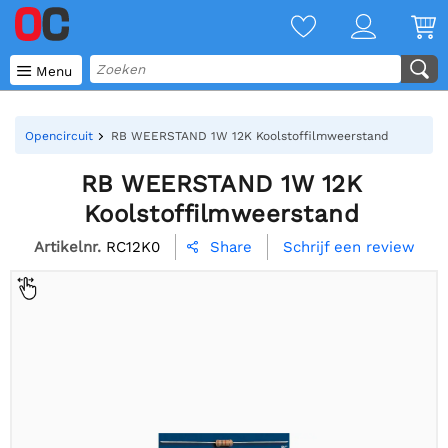

Menu
Opencircuit
RB WEERSTAND 1W 12K Koolstoffilmweerstand
RB WEERSTAND 1W 12K
Koolstoffilmweerstand
Artikelnr.
RC12K0
Schrijf een review
Share
