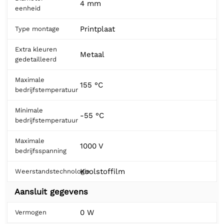
4 mm
eenheid
Printplaat
Type montage
Extra kleuren
Metaal
gedetailleerd
Maximale
155 °C
bedrijfstemperatuur
Minimale
-55 °C
bedrijfstemperatuur
Maximale
1000 V
bedrijfsspanning
Koolstoffilm
Weerstandstechnologie
Aansluit gegevens
0 W
Vermogen