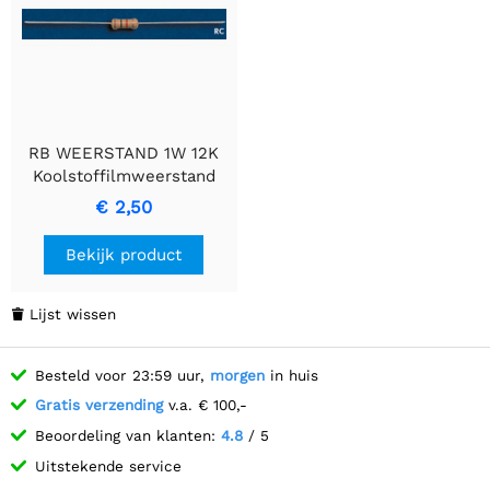
RB WEERSTAND 1W 12K
Koolstoffilmweerstand
€ 2,50
Bekijk product
Lijst wissen

Besteld voor 23:59 uur,
morgen
in huis
Gratis verzending
v.a. € 100,-
Beoordeling van klanten:
4.8
/ 5
Uitstekende service