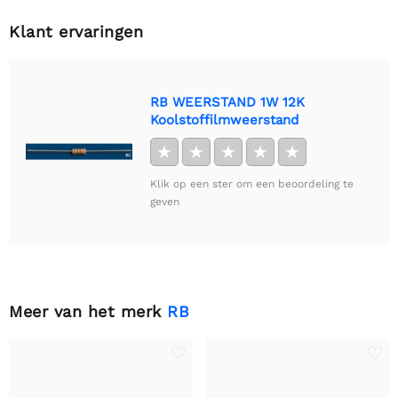
Klant ervaringen
RB WEERSTAND 1W 12K
Koolstoffilmweerstand
★
★
★
★
★
Klik op een ster om een beoordeling te
geven
Meer van het merk
RB