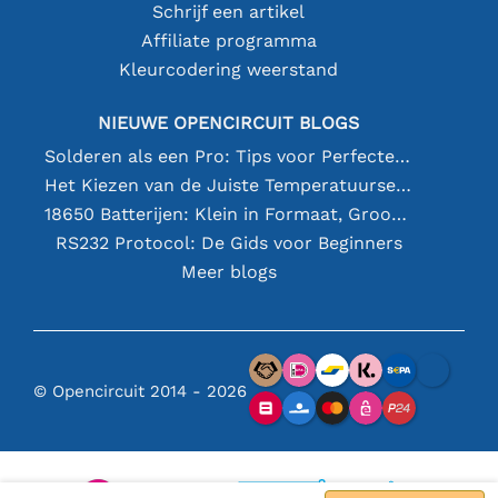
Schrijf een artikel
Affiliate programma
Kleurcodering weerstand
NIEUWE OPENCIRCUIT BLOGS
Solderen als een Pro: Tips voor Perfecte Elektronische Verbindingen
Het Kiezen van de Juiste Temperatuursensor [youtube]
18650 Batterijen: Klein in Formaat, Groot in Prestatie
RS232 Protocol: De Gids voor Beginners
Meer blogs
© Opencircuit 2014 - 2026