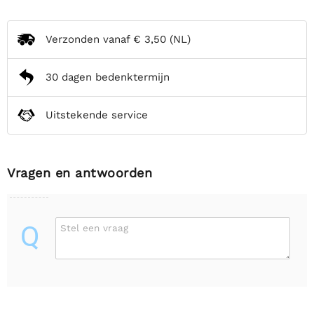
Verzonden vanaf
€ 3,50
(NL)
30 dagen bedenktermijn
Uitstekende service
Vragen en antwoorden
Q
Stel een vraag