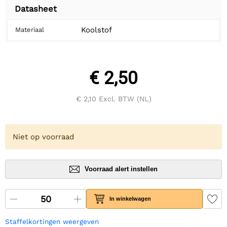
Datasheet
Koolstof
Materiaal
€ 2,50
€ 2,10
Excl. BTW (NL)
Niet op voorraad
Voorraad alert instellen
In winkelwagen
Staffelkortingen weergeven