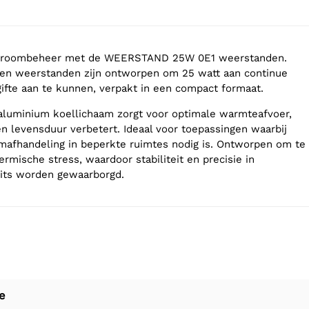
 stroombeheer met de WEERSTAND 25W 0E1 weerstanden.
n weerstanden zijn ontworpen om 25 watt aan continue
fte aan te kunnen, verpakt in een compact formaat.
aluminium koellichaam zorgt voor optimale warmteafvoer,
en levensduur verbetert. Ideaal voor toepassingen waarbij
afhandeling in beperkte ruimtes nodig is. Ontworpen om te
rmische stress, waardoor stabiliteit en precisie in
uits worden gewaarborgd.
e