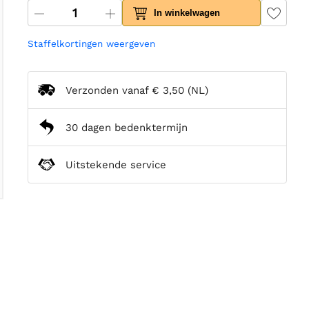
In winkelwagen
Staffelkortingen weergeven
Verzonden vanaf
€ 3,50
(NL)
30 dagen bedenktermijn
Uitstekende service