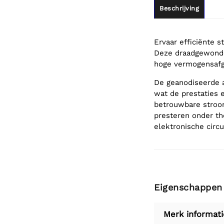
Beschrijving
Ervaar efficiënte
Deze draadgewonde
hoge vermogensafgi
De geanodiseerde 
wat de prestaties 
betrouwbare stroom
presteren onder the
elektronische circ
Eigenschappen
Merk informati