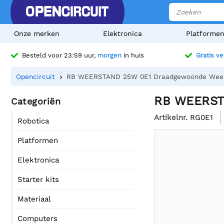
Onze merken
Elektronica
Platforme
Besteld voor 23:59 uur,
morgen
in huis
Gratis v
Opencircuit
RB WEERSTAND 25W 0E1 Draadgewoonde Wee
RB WEERST
Categoriën
Artikelnr.
RG0E1
Robotica
Platformen
Elektronica
Starter kits
Materiaal
Computers