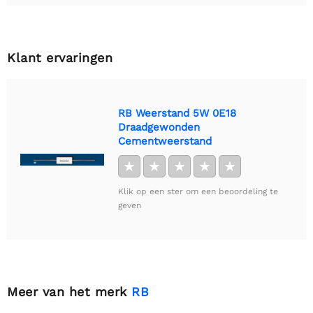
Klant ervaringen
RB Weerstand 5W 0E18
Draadgewonden
Cementweerstand
★
★
★
★
★
Klik op een ster om een beoordeling te
geven
Meer van het merk
RB