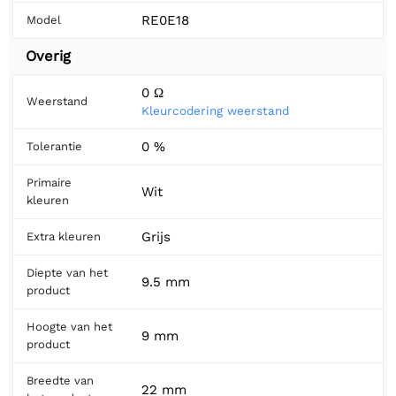
RE0E18
Model
Overig
0 Ω
Weerstand
Kleurcodering weerstand
0 %
Tolerantie
Primaire
Wit
kleuren
Grijs
Extra kleuren
Diepte van het
9.5 mm
product
Hoogte van het
9 mm
product
Breedte van
22 mm