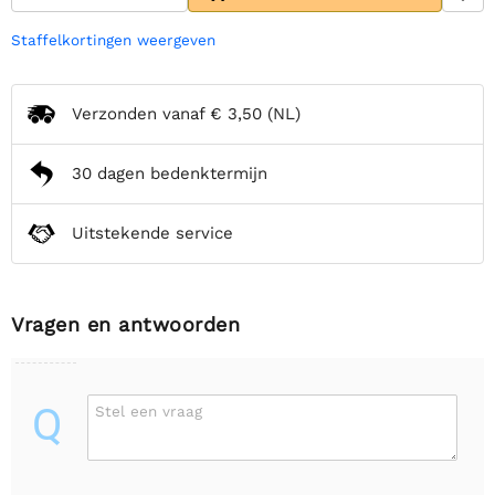
Staffelkortingen weergeven
Verzonden vanaf
€ 3,50
(NL)
30 dagen bedenktermijn
Uitstekende service
Vragen en antwoorden
Q
Stel een vraag