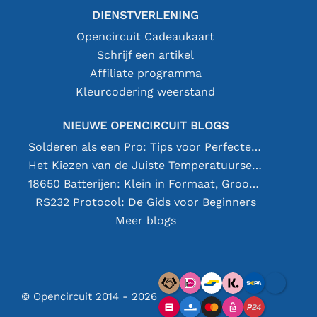
DIENSTVERLENING
Opencircuit Cadeaukaart
Schrijf een artikel
Affiliate programma
Kleurcodering weerstand
NIEUWE OPENCIRCUIT BLOGS
Solderen als een Pro: Tips voor Perfecte Elektronische Verbindingen
Het Kiezen van de Juiste Temperatuursensor [youtube]
18650 Batterijen: Klein in Formaat, Groot in Prestatie
RS232 Protocol: De Gids voor Beginners
Meer blogs
© Opencircuit 2014 - 2026