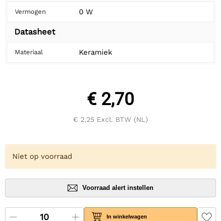
0 W
Vermogen
Datasheet
Keramiek
Materiaal
€ 2,70
€ 2,25
Excl. BTW (NL)
Niet op voorraad
Voorraad alert instellen
In winkelwagen