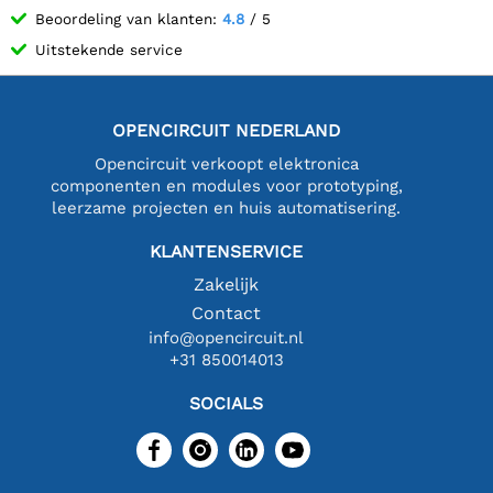
Beoordeling van klanten:
4.8
/ 5
Uitstekende service
OPENCIRCUIT NEDERLAND
Opencircuit verkoopt elektronica
componenten en modules voor prototyping,
leerzame projecten en huis automatisering.
KLANTENSERVICE
Zakelijk
Contact
info@opencircuit.nl
+31 850014013
SOCIALS