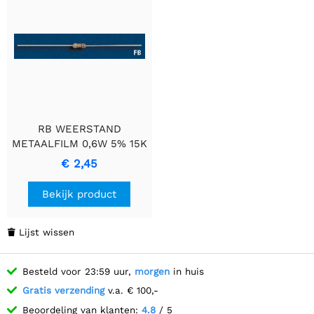
RB WEERSTAND
METAALFILM 0,6W 5% 15K
€ 2,45
Bekijk product
Lijst wissen

Besteld voor 23:59 uur,
morgen
in huis
Gratis verzending
v.a. € 100,-
Beoordeling van klanten:
4.8
/ 5