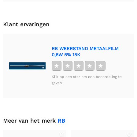
Klant ervaringen
RB WEERSTAND METAALFILM
0,6W 5% 15K
★
★
★
★
★
Klik op een ster om een beoordeling te
geven
Meer van het merk
RB