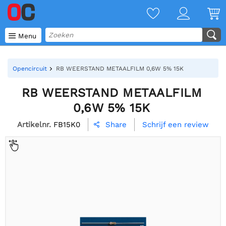

Menu
Opencircuit
RB WEERSTAND METAALFILM 0,6W 5% 15K
RB WEERSTAND METAALFILM
0,6W 5% 15K
Artikelnr.
FB15K0
Schrijf een review
Share
