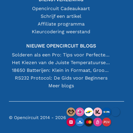
Opencircuit Cadeaukaart
Schrijf een artikel
Affiliate programma
Kleurcodering weerstand
NIEUWE OPENCIRCUIT BLOGS
Solderen als een Pro: Tips voor Perfecte Elektronische Verbindingen
Het Kiezen van de Juiste Temperatuursensor [youtube]
18650 Batterijen: Klein in Formaat, Groot in Prestatie
RS232 Protocol: De Gids voor Beginners
Meer blogs
© Opencircuit 2014 - 2026