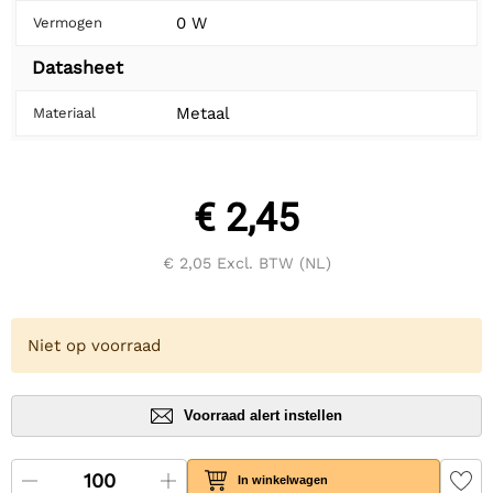
0 W
Vermogen
Datasheet
Metaal
Materiaal
€ 2,45
€ 2,05
Excl. BTW (NL)
Niet op voorraad
Voorraad alert instellen
In winkelwagen