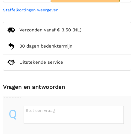
Staffelkortingen weergeven
Verzonden vanaf
€ 3,50
(NL)
30 dagen bedenktermijn
Uitstekende service
Vragen en antwoorden
Q
Stel een vraag