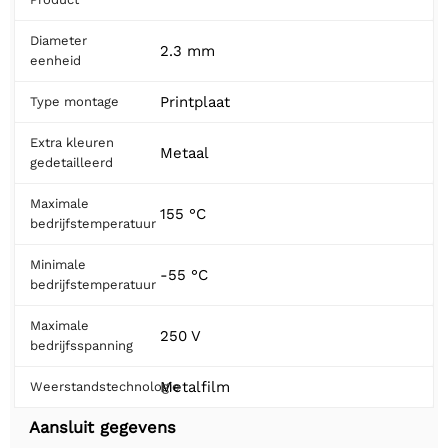
Diameter
2.3 mm
eenheid
Printplaat
Type montage
Extra kleuren
Metaal
gedetailleerd
Maximale
155 °C
bedrijfstemperatuur
Minimale
-55 °C
bedrijfstemperatuur
Maximale
250 V
bedrijfsspanning
Metalfilm
Weerstandstechnologie
Aansluit gegevens