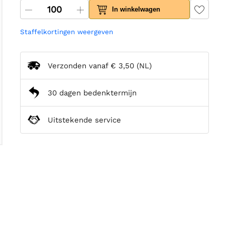
In winkelwagen
Staffelkortingen weergeven
Verzonden vanaf
€ 3,50
(NL)
30 dagen bedenktermijn
Uitstekende service