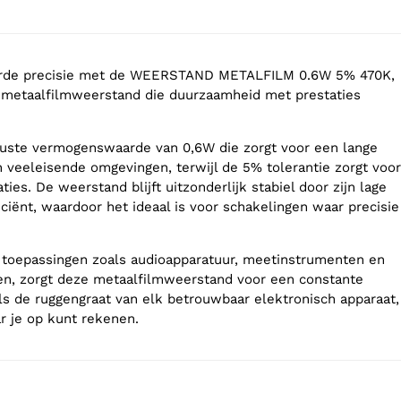
arde precisie met de WEERSTAND METALFILM 0.6W 5% 470K,
 metaalfilmweerstand die duurzaamheid met prestaties
uuste vermogenswaarde van 0,6W die zorgt voor een lange
n veeleisende omgevingen, terwijl de 5% tolerantie zorgt voor
ies. De weerstand blijft uitzonderlijk stabiel door zijn lage
ciënt, waardoor het ideaal is voor schakelingen waar precisie
ei toepassingen zoals audioapparatuur, meetinstrumenten en
en, zorgt deze metaalfilmweerstand voor een constante
als de ruggengraat van elk betrouwbaar elektronisch apparaat,
r je op kunt rekenen.