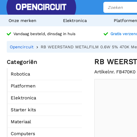
Onze merken
Elektronica
Platforme
Vandaag besteld, dinsdag in huis
Gratis verzen
Opencircuit
RB WEERSTAND METALFILM 0.6W 5% 470K Met
RB WEERST
Categoriën
Artikelnr.
FB470K0
Robotica
Platformen
Elektronica
Starter kits
Materiaal
Computers