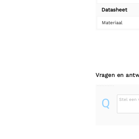
Datasheet
Materiaal
Vragen en ant
Q
Stel een 