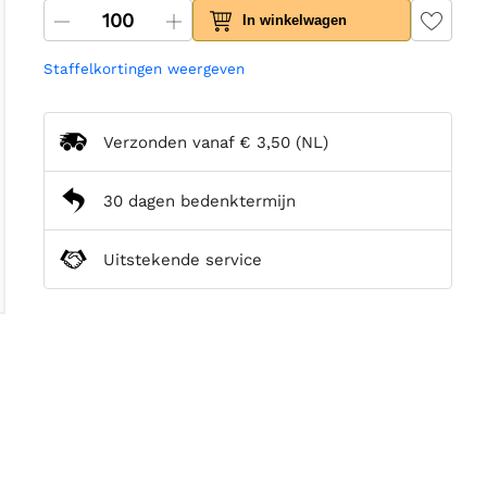
In winkelwagen
Staffelkortingen weergeven
Verzonden vanaf
€ 3,50
(NL)
30 dagen bedenktermijn
Uitstekende service