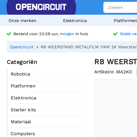
Onze merken
Elektronica
Platforme
Besteld voor 23:59 uur,
morgen
in huis
Gratis v
Opencircuit
RB WEERSTAND METALFILM 1/4W 2K Weersta
RB WEERST
Categoriën
Artikelnr.
MA2K0
Robotica
Platformen
Elektronica
Starter kits
Materiaal
Computers