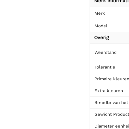
Merk informati
Merk
Model
Overig
Weerstand
Tolerantie
Primaire kleure
Extra kleuren
Breedte van het
Gewicht Produc
Diameter eenhe