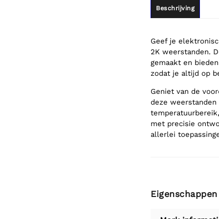
Beschrijving
Geef je elektroni
2K weerstanden. D
gemaakt en bieden 
zodat je altijd op 
Geniet van de voor
deze weerstanden 
temperatuurbereik, 
met precisie ontwo
allerlei toepassin
Eigenschappen