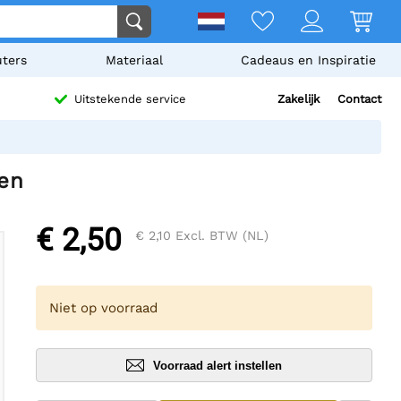
ters
Materiaal
Cadeaus en Inspiratie
Zakelijk
Contact
Uitstekende service
en
€ 2,50
€ 2,10
Excl. BTW (NL)
Niet op voorraad
Voorraad alert instellen