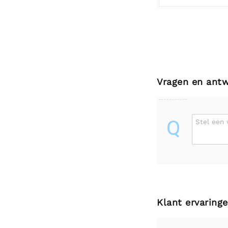
Vragen en ant
Q
Stel een 
Klant ervaring