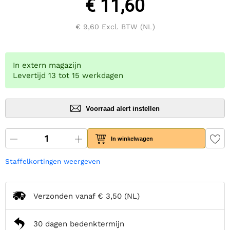
€ 11,60
€ 9,60
Excl. BTW (NL)
In extern magazijn
Levertijd 13 tot 15 werkdagen
Voorraad alert instellen
In winkelwagen
Staffelkortingen weergeven
Verzonden vanaf
€ 3,50
(NL)
30 dagen bedenktermijn