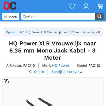

Menu
Opencircuit
HQ Power XLR Vrouwelijk naar 6,35 mm Mono Jack Kabel
HQ Power XLR Vrouwelijk naar
6,35 mm Mono Jack Kabel - 3
Meter
Artikelnr.
PAC110
Merk
HQ Power
Model
PAC110
Schrijf een review
Share
