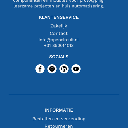
componenten en modules voor prototyping,
leerzame projecten en huis automatisering.
KLANTENSERVICE
Zakelijk
Contact
info@opencircuit.nl
+31 850014013
SOCIALS
INFORMATIE
Bestellen en verzending
Retourneren