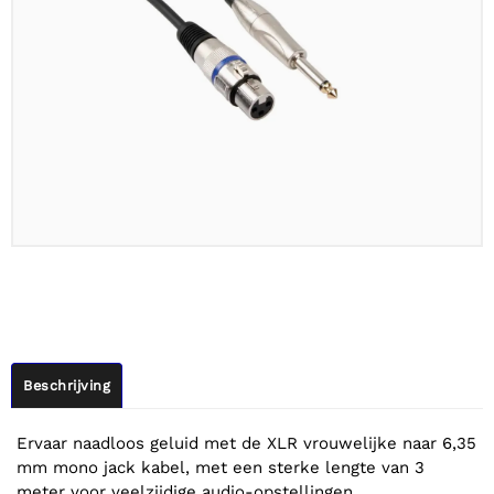
Beschrijving
Ervaar naadloos geluid met de XLR vrouwelijke naar 6,35
mm mono jack kabel, met een sterke lengte van 3
meter voor veelzijdige audio-opstellingen.