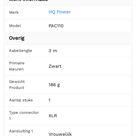
HQ Power
Merk
PAC110
Model
Overig
3 m
Kabellengte
Primaire
Zwart
kleuren
Gewicht
186 g
Product
1
Aantal stuks
Type connector
XLR
1
Aansluiting 1
Vrouwelijk