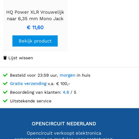
HQ Power XLR Vrouwelijk
naar 6,35 mm Mono Jack
Kabel - 3 Meter
€ 11,60
Bekijk product
Lijst wissen

Besteld voor 23:59 uur,
morgen
in huis
Gratis verzending
v.a. € 100,-
Beoordeling van klanten:
4.8
/ 5
Uitstekende service
OPENCIRCUIT NEDERLAND
Opencircuit verkoopt elektronica