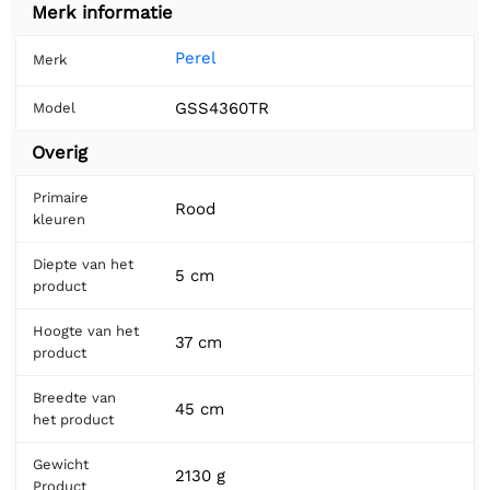
Merk informatie
Perel
Merk
GSS4360TR
Model
Overig
Primaire
Rood
kleuren
Diepte van het
5 cm
product
Hoogte van het
37 cm
product
Breedte van
45 cm
het product
Gewicht
2130 g
Product