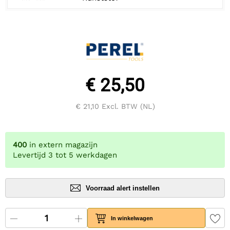
€ 25,50
€ 21,10
Excl. BTW (NL)
400
in extern magazijn
Levertijd 3 tot 5 werkdagen
Voorraad alert instellen
In winkelwagen