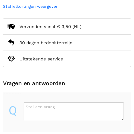
Staffelkortingen weergeven
Verzonden vanaf
€ 3,50
(NL)
30 dagen bedenktermijn
Uitstekende service
Vragen en antwoorden
Q
Stel een vraag