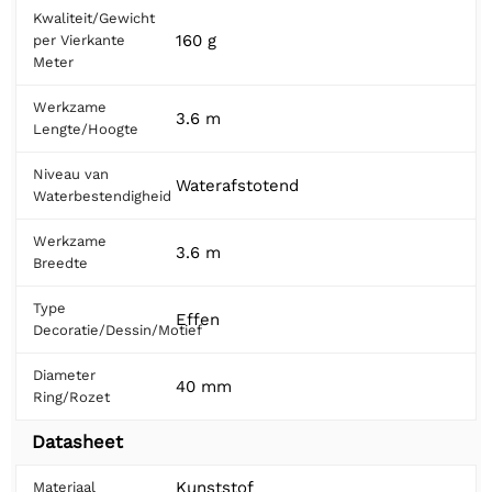
Kwaliteit/Gewicht
160 g
per Vierkante
Meter
Werkzame
3.6 m
Lengte/Hoogte
Niveau van
Waterafstotend
Waterbestendigheid
Werkzame
3.6 m
Breedte
Type
Effen
Decoratie/Dessin/Motief
Diameter
40 mm
Ring/Rozet
Datasheet
Kunststof
Materiaal