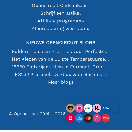
Opencircuit Cadeaukaart
Schrijf een artikel
Affiliate programma
Kleurcodering weerstand
NIEUWE OPENCIRCUIT BLOGS
Solderen als een Pro: Tips voor Perfecte Elektronische Verbindingen
Het Kiezen van de Juiste Temperatuursensor [youtube]
18650 Batterijen: Klein in Formaat, Groot in Prestatie
RS232 Protocol: De Gids voor Beginners
Meer blogs
© Opencircuit 2014 - 2026