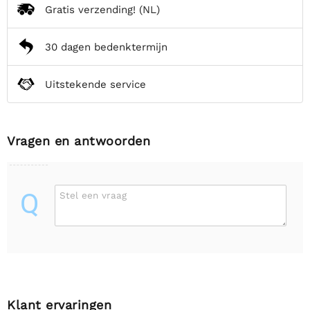
Gratis verzending!
(NL)
30 dagen bedenktermijn
Uitstekende service
Vragen en antwoorden
Q
Stel een vraag
Klant ervaringen