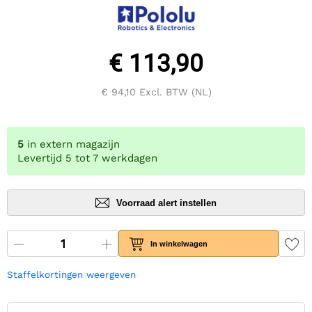
€ 113,90
€ 94,10
Excl. BTW (NL)
5
in extern magazijn
Levertijd 5 tot 7 werkdagen
Voorraad alert instellen
In winkelwagen
Staffelkortingen weergeven