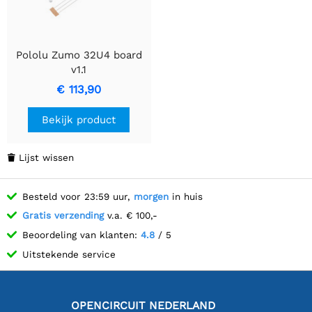
Pololu Zumo 32U4 board
v1.1
€ 113,90
Bekijk product
Lijst wissen

Besteld voor 23:59 uur,
morgen
in huis
Gratis verzending
v.a. € 100,-
Beoordeling van klanten:
4.8
/ 5
Uitstekende service
OPENCIRCUIT NEDERLAND