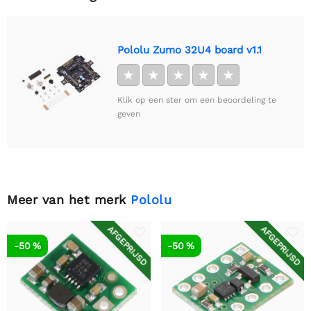
Pololu Zumo 32U4 board v1.1
★
★
★
★
★
Klik op een ster om een beoordeling te
geven
Meer van het merk
Pololu
AFGEPRIJSD
AFGEPRIJSD
-50 %
-50 %