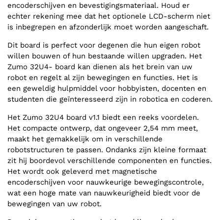
encoderschijven en bevestigingsmateriaal. Houd er
echter rekening mee dat het optionele LCD-scherm niet
is inbegrepen en afzonderlijk moet worden aangeschaft.
Dit board is perfect voor degenen die hun eigen robot
willen bouwen of hun bestaande willen upgraden. Het
Zumo 32U4- board kan dienen als het brein van uw
robot en regelt al zijn bewegingen en functies. Het is
een geweldig hulpmiddel voor hobbyisten, docenten en
studenten die geïnteresseerd zijn in robotica en coderen.
Het Zumo 32U4 board v1.1 biedt een reeks voordelen.
Het compacte ontwerp, dat ongeveer 2,54 mm meet,
maakt het gemakkelijk om in verschillende
robotstructuren te passen. Ondanks zijn kleine formaat
zit hij boordevol verschillende componenten en functies.
Het wordt ook geleverd met magnetische
encoderschijven voor nauwkeurige bewegingscontrole,
wat een hoge mate van nauwkeurigheid biedt voor de
bewegingen van uw robot.