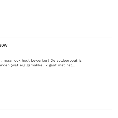
 30W
en, maar ook hout bewerken! De soldeerbout is
anden (wat erg gemakkelijk gaat met het...