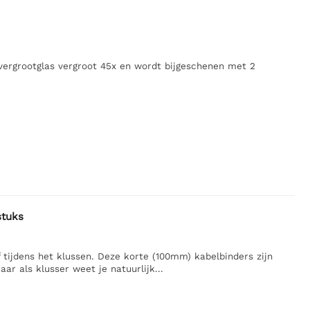
 vergrootglas vergroot 45x en wordt bijgeschenen met 2
stuks
 tijdens het klussen. Deze korte (100mm) kabelbinders zijn
r als klusser weet je natuurlijk...