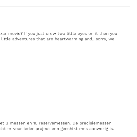
ixar movie? If you just drew two little eyes on it then you
 little adventures that are heartwarming and...sorry, we
t 3 messen en 10 reservemessen. De precisiemessen
at er voor ieder project een geschikt mes aanwezig is.