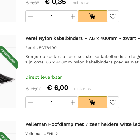
€ 0,35
€ 3,35
Incl. BTW
Perel Nylon kabelbinders - 7.6 x 400mm - zwart -
Perel #ECTB400
AFGEPRIJSD
Ben je op zoek naar een set sterke kabelbinders die g
zijn onze 7.6 x 400mm nylon kabelbinders precies wat 
Direct leverbaar
€ 6,00
€ 12,00
Incl. BTW
Velleman Hoofdlamp met 7 zeer heldere witte le
Velleman #EHL12