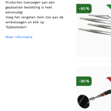
Producten toevoegen aan een
geplaatste bestelling is heel
-50 %
eenvoudig!
Voeg het vergeten item toe aan de
winkelwagen en klik op
"bijbestellen".
Meer informatie
-90 %