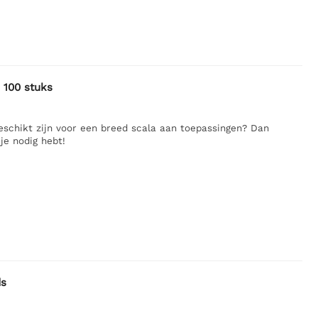
 100 stuks
eschikt zijn voor een breed scala aan toepassingen? Dan
je nodig hebt!
ds