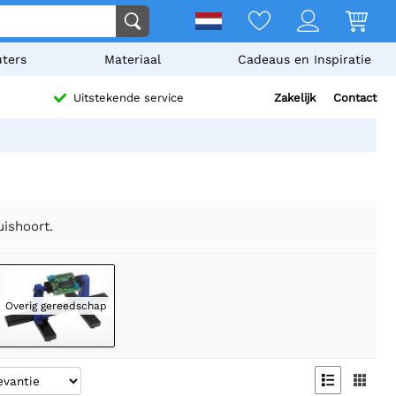
ters
Materiaal
Cadeaus en Inspiratie
Zakelijk
Contact
Uitstekende service
uishoort.
Overig gereedschap

