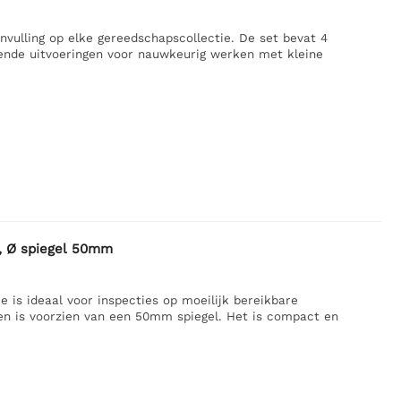
nvulling op elke gereedschapscollectie. De set bevat 4
llende uitvoeringen voor nauwkeurig werken met kleine
, Ø spiegel 50mm
is ideaal voor inspecties op moeilijk bereikbare
en is voorzien van een 50mm spiegel. Het is compact en