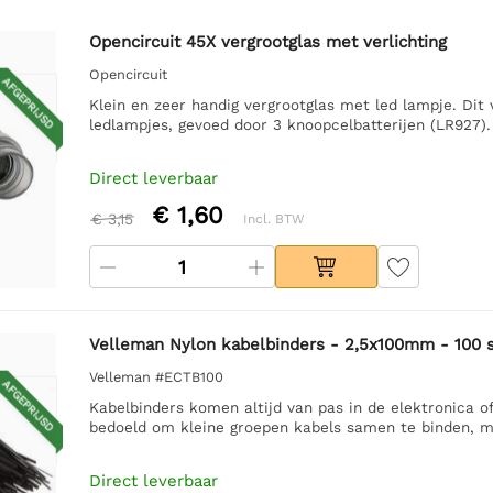
Opencircuit 45X vergrootglas met verlichting
Opencircuit
AFGEPRIJSD
Klein en zeer handig vergrootglas met led lampje. Dit
ledlampjes, gevoed door 3 knoopcelbatterijen (LR927).
Direct leverbaar
€ 1,60
€ 3,15
Incl. BTW
Velleman Nylon kabelbinders - 2,5x100mm - 100 
Velleman #ECTB100
AFGEPRIJSD
Kabelbinders komen altijd van pas in de elektronica of
bedoeld om kleine groepen kabels samen te binden, maa
Direct leverbaar