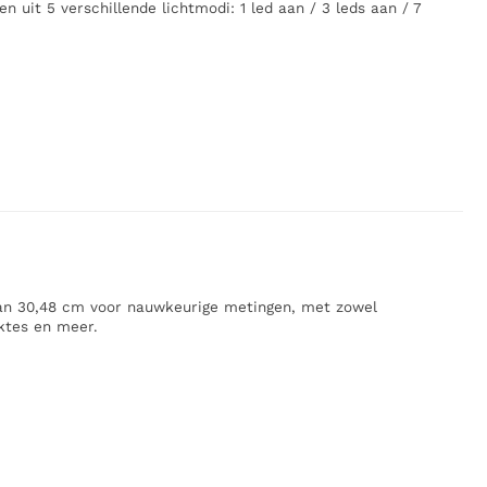
n uit 5 verschillende lichtmodi: 1 led aan / 3 leds aan / 7
 van 30,48 cm voor nauwkeurige metingen, met zowel
ktes en meer.