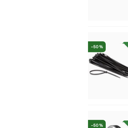
-50 %
-50 %