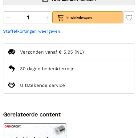
In winkelwagen
Staffelkortingen weergeven
Verzonden vanaf
€ 5,95
(NL)
30 dagen bedenktermijn
Uitstekende service
Gerelateerde content