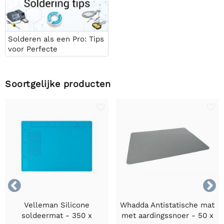
Solderen als een Pro: Tips
voor Perfecte
Elektronische
Verbindingen
Soortgelijke producten


Velleman Silicone
Whadda Antistatische mat
soldeermat - 350 x
met aardingssnoer - 50 x