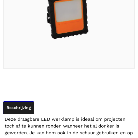
Beschrijving
Deze draagbare LED werklamp is ideaal om projecten
toch af te kunnen ronden wanneer het al donker is
geworden. Je kan hem ook in de schuur gebruiken en op