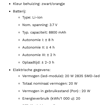
kleur behuizing: zwart/orangje
batterij:
type: Li-ion
nom. spanning: 3.7 V
typ. capaciteit: 8800 mAh
autonomie I: ± 8 h
autonomie II: ± 4 h
autonomie III: ± 2 h
oplaadtijd: ± 2-3 h
elektrische gegevens:
vermogen (led-module): 20 W 2835 SMD-led
totaal nominaal vermogen: 20 W
vermogen in gebruiksstand (Pon) : 20 W
energieverbruik (kWh/1 000 u): 20