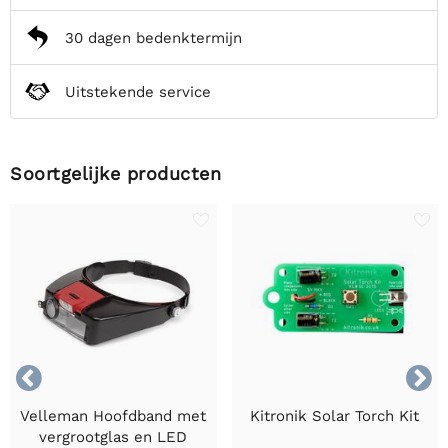
30 dagen bedenktermijn
Uitstekende service
Soortgelijke producten


Velleman Hoofdband met
Kitronik Solar Torch Kit
vergrootglas en LED