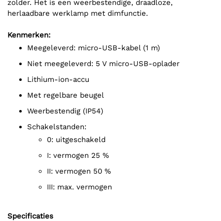
zolder. Het is een weerbestendige, draadloze,
herlaadbare werklamp met dimfunctie.
Kenmerken:
meegeleverd: micro-USB-kabel (1 m)
niet meegeleverd: 5 V micro-USB-oplader
lithium-ion-accu
met regelbare beugel
weerbestendig (IP54)
schakelstanden:
0: uitgeschakeld
I: vermogen 25 %
II: vermogen 50 %
III: max. vermogen
Specificaties