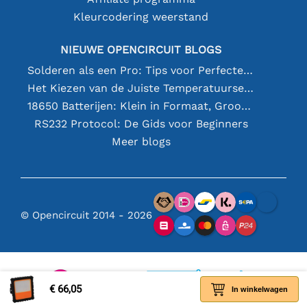
Kleurcodering weerstand
NIEUWE OPENCIRCUIT BLOGS
Solderen als een Pro: Tips voor Perfecte Elektronische Verbindingen
Het Kiezen van de Juiste Temperatuursensor [youtube]
18650 Batterijen: Klein in Formaat, Groot in Prestatie
RS232 Protocol: De Gids voor Beginners
Meer blogs
© Opencircuit 2014 - 2026
€ 66,05
In winkelwagen