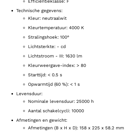
efficiëntieklasse: F
technische gegevens:
kleur: neutraalwit
kleurtemperatuur: 4000 K
stralingshoek: 100°
lichtsterkte: - cd
lichtstroom - III: 1630 lm
kleurweergave-index: > 80
starttijd: < 0.5 s
opwarmtijd (60 %): < 1 s
levensduur:
nominale levensduur: 25000 h
aantal schakelcycli: 10000
afmetingen en gewicht:
afmetingen (B x H x D): 158 x 225 x 58.2 mm