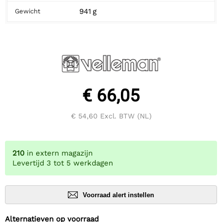
941 g
Gewicht
€ 66,05
€ 54,60
Excl. BTW (NL)
210
in extern magazijn
Levertijd 3 tot 5 werkdagen
Voorraad alert instellen
Alternatieven op voorraad