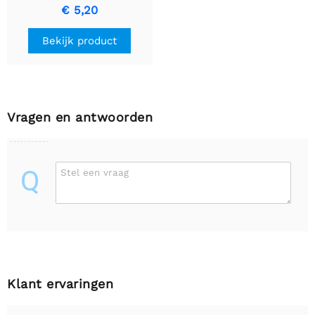
Type E/F
€ 5,20
Bekijk product
Vragen en antwoorden
Q
Stel een vraag
Klant ervaringen