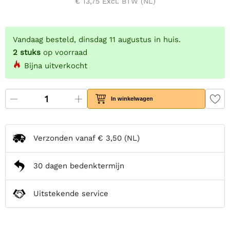
€ 13,75
Excl. BTW (NL)
Vandaag besteld, dinsdag 11 augustus in huis.
2
stuks
op voorraad
Bijna uitverkocht
In winkelwagen
Verzonden vanaf
€ 3,50
(NL)
30 dagen bedenktermijn
Uitstekende service