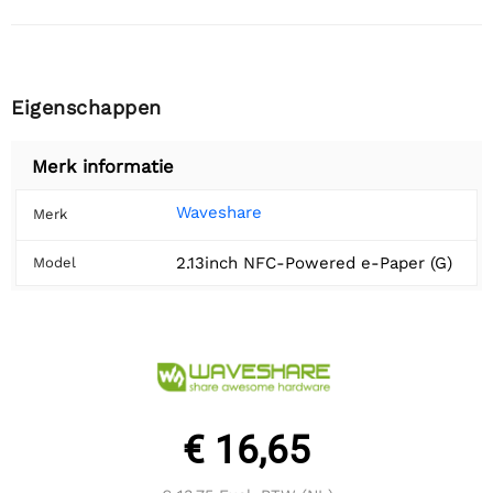
Eigenschappen
Merk informatie
Waveshare
Merk
2.13inch NFC-Powered e-Paper (G)
Model
€ 16,65