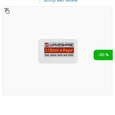
Schrijf een review
-50 %