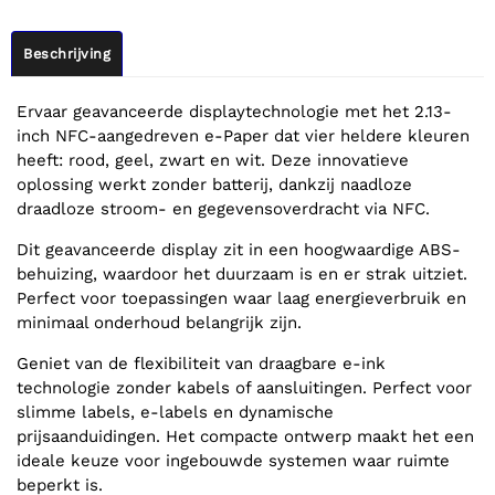
Beschrijving
Ervaar geavanceerde displaytechnologie met het 2.13-
inch NFC-aangedreven e-Paper dat vier heldere kleuren
heeft: rood, geel, zwart en wit. Deze innovatieve
oplossing werkt zonder batterij, dankzij naadloze
draadloze stroom- en gegevensoverdracht via NFC.
Dit geavanceerde display zit in een hoogwaardige ABS-
behuizing, waardoor het duurzaam is en er strak uitziet.
Perfect voor toepassingen waar laag energieverbruik en
minimaal onderhoud belangrijk zijn.
Geniet van de flexibiliteit van draagbare e-ink
technologie zonder kabels of aansluitingen. Perfect voor
slimme labels, e-labels en dynamische
prijsaanduidingen. Het compacte ontwerp maakt het een
ideale keuze voor ingebouwde systemen waar ruimte
beperkt is.