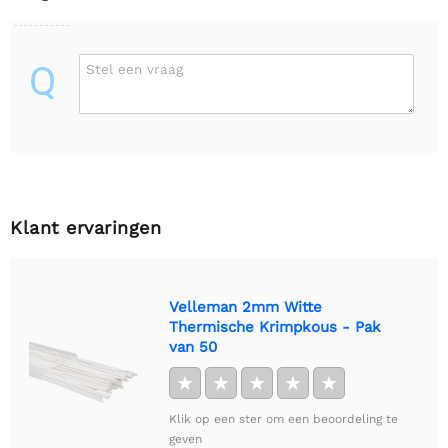
Q
Stel een vraag
Klant ervaringen
Velleman 2mm Witte
Thermische Krimpkous - Pak
van 50
★
★
★
★
★
Klik op een ster om een beoordeling te
geven