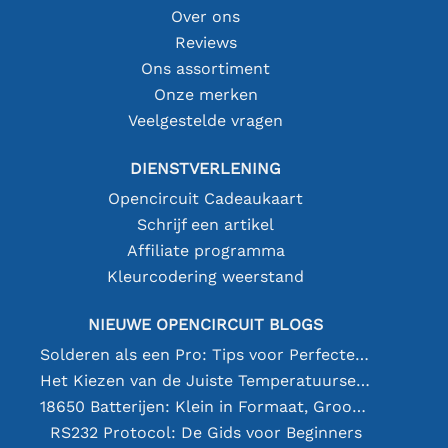
Over ons
Reviews
Ons assortiment
Onze merken
Veelgestelde vragen
DIENSTVERLENING
Opencircuit Cadeaukaart
Schrijf een artikel
Affiliate programma
Kleurcodering weerstand
NIEUWE OPENCIRCUIT BLOGS
Solderen als een Pro: Tips voor Perfecte Elektronische Verbindingen
Het Kiezen van de Juiste Temperatuursensor [youtube]
18650 Batterijen: Klein in Formaat, Groot in Prestatie
RS232 Protocol: De Gids voor Beginners