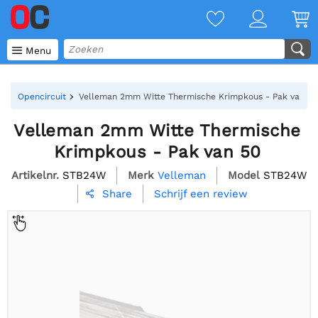

Menu
Opencircuit
Velleman 2mm Witte Thermische Krimpkous - Pak van 50
Velleman 2mm Witte Thermische
Krimpkous - Pak van 50
Artikelnr.
STB24W
Merk
Velleman
Model
STB24W
Schrijf een review
Share
