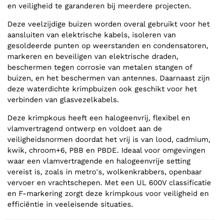
en veiligheid te garanderen bij meerdere projecten.
Deze veelzijdige buizen worden overal gebruikt voor het
aansluiten van elektrische kabels, isoleren van
gesoldeerde punten op weerstanden en condensatoren,
markeren en beveiligen van elektrische draden,
beschermen tegen corrosie van metalen stangen of
buizen, en het beschermen van antennes. Daarnaast zijn
deze waterdichte krimpbuizen ook geschikt voor het
verbinden van glasvezelkabels.
Deze krimpkous heeft een halogeenvrij, flexibel en
vlamvertragend ontwerp en voldoet aan de
veiligheidsnormen doordat het vrij is van lood, cadmium,
kwik, chroom+6, PBB en PBDE. Ideaal voor omgevingen
waar een vlamvertragende en halogeenvrije setting
vereist is, zoals in metro's, wolkenkrabbers, openbaar
vervoer en vrachtschepen. Met een UL 600V classificatie
en F-markering zorgt deze krimpkous voor veiligheid en
efficiëntie in veeleisende situaties.