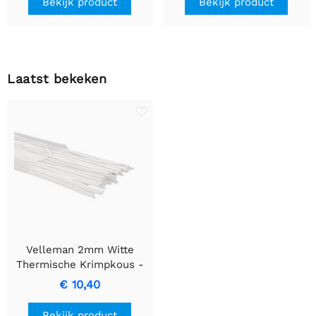
Bekijk product
Bekijk product
Laatst bekeken
Velleman 2mm Witte
Thermische Krimpkous -
Pak van 50
€ 10,40
Bekijk product