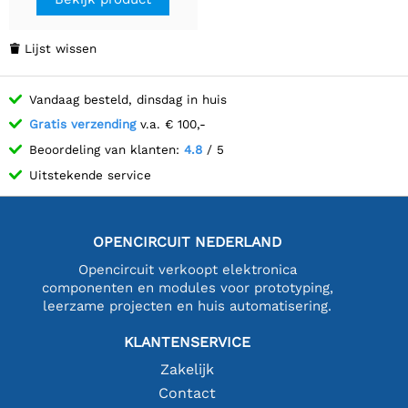
Lijst wissen

Vandaag besteld, dinsdag in huis
Gratis verzending
v.a. € 100,-
Beoordeling van klanten:
4.8
/ 5
Uitstekende service
OPENCIRCUIT NEDERLAND
Opencircuit verkoopt elektronica
componenten en modules voor prototyping,
leerzame projecten en huis automatisering.
KLANTENSERVICE
Zakelijk
Contact