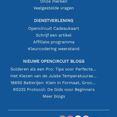
Onze merken
Veelgestelde vragen
DIENSTVERLENING
Opencircuit Cadeaukaart
Schrijf een artikel
Affiliate programma
Kleurcodering weerstand
NIEUWE OPENCIRCUIT BLOGS
Solderen als een Pro: Tips voor Perfecte Elektronische Verbindingen
Het Kiezen van de Juiste Temperatuursensor [youtube]
18650 Batterijen: Klein in Formaat, Groot in Prestatie
RS232 Protocol: De Gids voor Beginners
Meer blogs