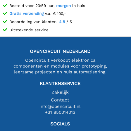
Besteld voor 23:59 uur,
morgen
in huis
Gratis verzending
v.a. € 100,-
Beoordeling van klanten:
4.8
/ 5
Uitstekende service
OPENCIRCUIT NEDERLAND
Opencircuit verkoopt elektronica
componenten en modules voor prototyping,
leerzame projecten en huis automatisering.
KLANTENSERVICE
Zakelijk
Contact
info@opencircuit.nl
+31 850014013
SOCIALS