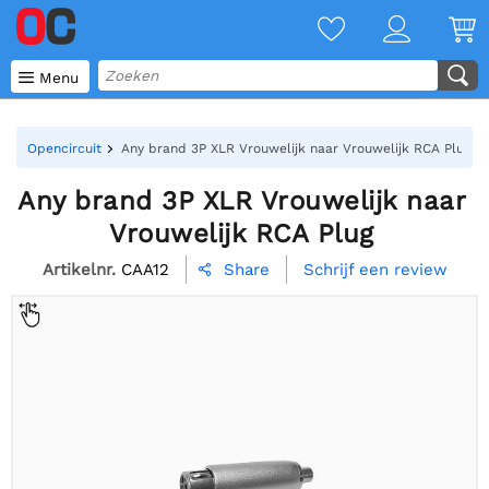

Menu
Opencircuit
Any brand 3P XLR Vrouwelijk naar Vrouwelijk RCA Plug
Any brand 3P XLR Vrouwelijk naar
Vrouwelijk RCA Plug
Artikelnr.
CAA12
Schrijf een review
Share
