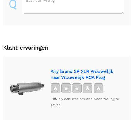
Q
Stel een vraag
Klant ervaringen
Any brand 3P XLR Vrouwelijk
naar Vrouwelijk RCA Plug
★
★
★
★
★
Klik op een ster om een beoordeling te
geven