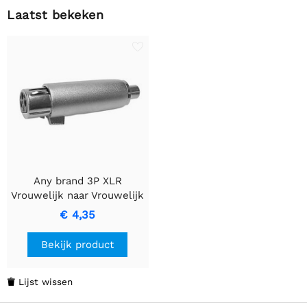
Laatst bekeken
Any brand 3P XLR
Vrouwelijk naar Vrouwelijk
RCA Plug
€ 4,35
Bekijk product
Lijst wissen
