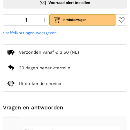
Voorraad alert instellen
In winkelwagen
Staffelkortingen weergeven
Verzonden vanaf
€ 3,50
(NL)
30 dagen bedenktermijn
Uitstekende service
Vragen en antwoorden