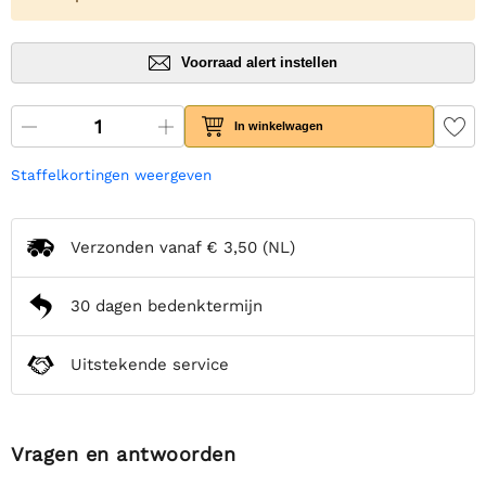
Voorraad alert instellen
In winkelwagen
Staffelkortingen weergeven
Verzonden vanaf
€ 3,50
(NL)
30 dagen bedenktermijn
Uitstekende service
Vragen en antwoorden