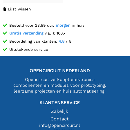
Lijst wissen

Besteld voor 23:59 uur,
morgen
in huis
Gratis verzending
v.a. € 100,-
Beoordeling van klanten:
4.8
/ 5
Uitstekende service
OPENCIRCUIT NEDERLAND
Opencircuit verkoopt elektronica
componenten en modules voor prototyping,
leerzame projecten en huis automatisering.
KLANTENSERVICE
Zakelijk
Contact
info@opencircuit.nl