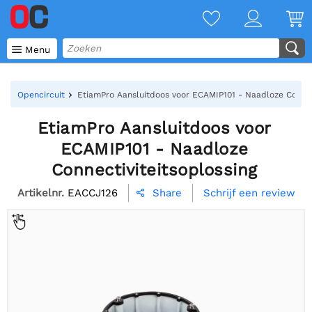

Menu
Opencircuit
EtiamPro Aansluitdoos voor ECAMIP101 - Naadloze Connect
EtiamPro Aansluitdoos voor
ECAMIP101 - Naadloze
Connectiviteitsoplossing
Artikelnr.
EACCJ126
Schrijf een review
Share
