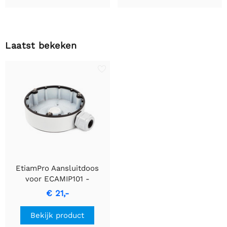
Laatst bekeken
EtiamPro Aansluitdoos
voor ECAMIP101 -
Naadloze
€ 21,-
Connectiviteitsoplossing
Bekijk product