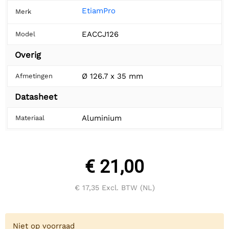
EtiamPro
Merk
EACCJ126
Model
Overig
Ø 126.7 x 35 mm
Afmetingen
Datasheet
Aluminium
Materiaal
€ 21,00
€ 17,35
Excl. BTW (NL)
Niet op voorraad