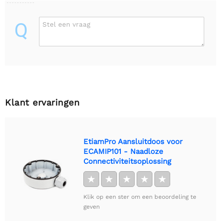
Q
Stel een vraag
Klant ervaringen
EtiamPro Aansluitdoos voor
ECAMIP101 - Naadloze
Connectiviteitsoplossing
★
★
★
★
★
Klik op een ster om een beoordeling te
geven