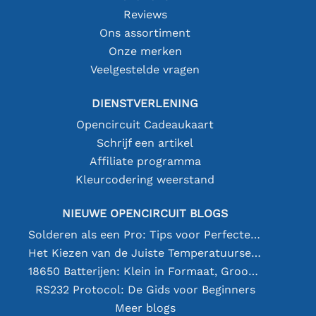
Reviews
Ons assortiment
Onze merken
Veelgestelde vragen
DIENSTVERLENING
Opencircuit Cadeaukaart
Schrijf een artikel
Affiliate programma
Kleurcodering weerstand
NIEUWE OPENCIRCUIT BLOGS
Solderen als een Pro: Tips voor Perfecte Elektronische Verbindingen
Het Kiezen van de Juiste Temperatuursensor [youtube]
18650 Batterijen: Klein in Formaat, Groot in Prestatie
RS232 Protocol: De Gids voor Beginners
Meer blogs