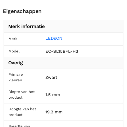
Eigenschappen
Merk informatie
LEDsON
Merk
EC-SL15BFL-H3
Model
Overig
Primaire
Zwart
kleuren
Diepte van het
1.5 mm
product
Hoogte van het
19.2 mm
product
Breedte van