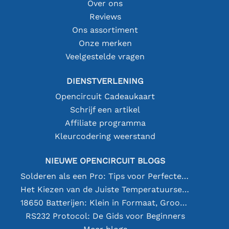
Over ons
Reviews
Ons assortiment
Onze merken
Veelgestelde vragen
DIENSTVERLENING
Opencircuit Cadeaukaart
Schrijf een artikel
Affiliate programma
Kleurcodering weerstand
NIEUWE OPENCIRCUIT BLOGS
Solderen als een Pro: Tips voor Perfecte Elektronische Verbindingen
Het Kiezen van de Juiste Temperatuursensor [youtube]
18650 Batterijen: Klein in Formaat, Groot in Prestatie
RS232 Protocol: De Gids voor Beginners