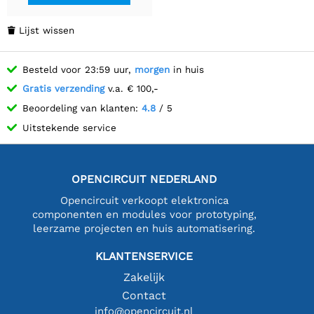
Lijst wissen

Besteld voor 23:59 uur,
morgen
in huis
Gratis verzending
v.a. € 100,-
Beoordeling van klanten:
4.8
/ 5
Uitstekende service
OPENCIRCUIT NEDERLAND
Opencircuit verkoopt elektronica
componenten en modules voor prototyping,
leerzame projecten en huis automatisering.
KLANTENSERVICE
Zakelijk
Contact
info@opencircuit.nl