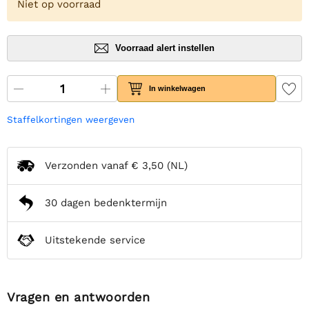
Niet op voorraad
Voorraad alert instellen
In winkelwagen
Staffelkortingen weergeven
Verzonden vanaf
€ 3,50
(NL)
30 dagen bedenktermijn
Uitstekende service
Vragen en antwoorden