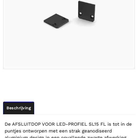
Beschrijving
De AFSLUITDOP VOOR LED-PROFIEL SL15 FL is tot in de
puntjes ontworpen met een strak geanodiseerd
aluminium design in een opvallende zwarte afwerking.