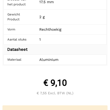
17.5 mm
het product
Gewicht
2 g
Product
Rechthoekig
Vorm
1
Aantal stuks
Datasheet
Aluminium
Materiaal
€ 9,10
€ 7,55
Excl. BTW (NL)