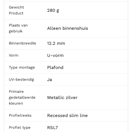
Gewicht
280 g
Product
Plaats van
Alleen binnenshuis
gebruik
12.2 mm
Binnenbreedte
U-vorm
Vorm
Plafond
Type montage
Ja
UV-bestendig
Primaire
Metallic zilver
gedetailleerde
kleuren
Recessed slim line
Profielreeks
RSL7
Profiel type