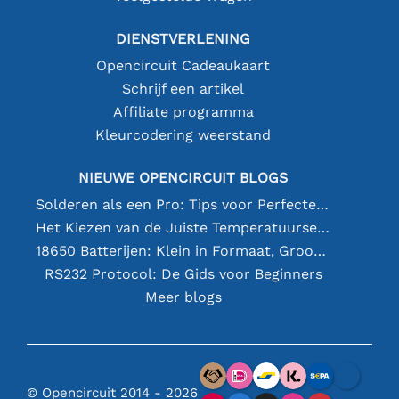
DIENSTVERLENING
Opencircuit Cadeaukaart
Schrijf een artikel
Affiliate programma
Kleurcodering weerstand
NIEUWE OPENCIRCUIT BLOGS
Solderen als een Pro: Tips voor Perfecte Elektronische Verbindingen
Het Kiezen van de Juiste Temperatuursensor [youtube]
18650 Batterijen: Klein in Formaat, Groot in Prestatie
RS232 Protocol: De Gids voor Beginners
Meer blogs
© Opencircuit 2014 - 2026