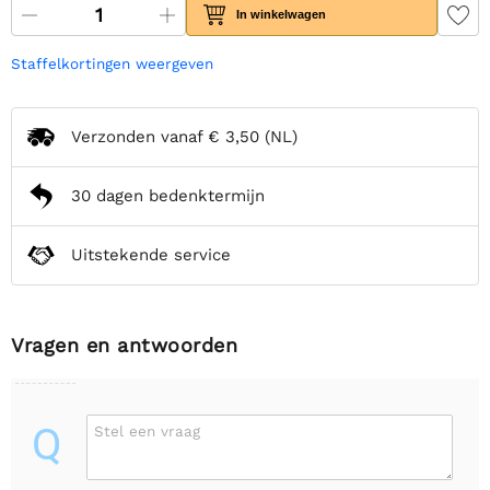
In winkelwagen
Staffelkortingen weergeven
Verzonden vanaf
€ 3,50
(NL)
30 dagen bedenktermijn
Uitstekende service
Vragen en antwoorden
Q
Stel een vraag