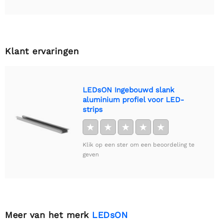
Klant ervaringen
LEDsON Ingebouwd slank
aluminium profiel voor LED-
strips
★
★
★
★
★
Klik op een ster om een beoordeling te
geven
Meer van het merk
LEDsON