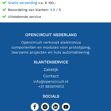
Gratis verzending
v.a. € 100,-
Beoordeling van klanten:
4.8
/ 5
Uitstekende service
OPENCIRCUIT NEDERLAND
Opencircuit verkoopt elektronica
componenten en modules voor prototyping,
leerzame projecten en huis automatisering.
KLANTENSERVICE
Zakelijk
Contact
info@opencircuit.nl
+31 850014013
SOCIALS