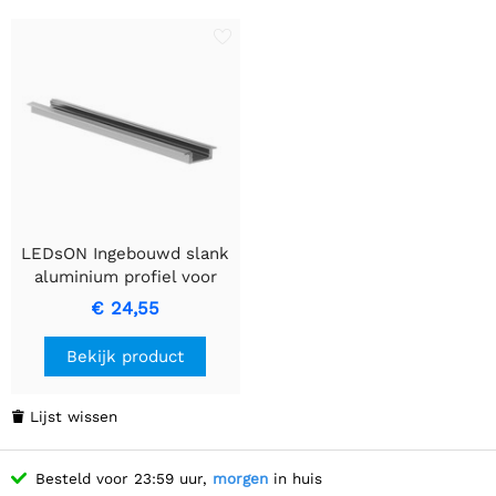
LEDsON Ingebouwd slank
aluminium profiel voor
LED-strips
€ 24,55
Bekijk product
Lijst wissen

Besteld voor 23:59 uur,
morgen
in huis