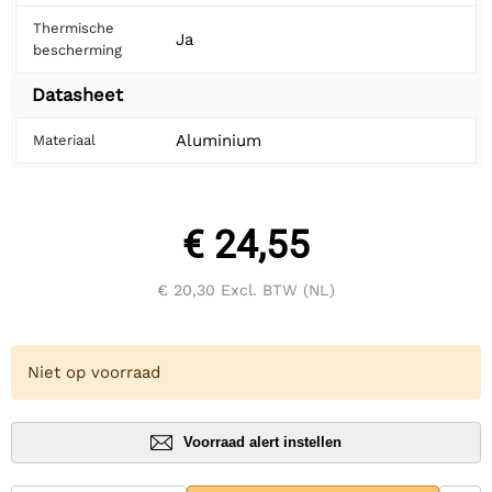
Thermische
Ja
bescherming
Datasheet
Aluminium
Materiaal
€ 24,55
€ 20,30
Excl. BTW (NL)
Niet op voorraad
Voorraad alert instellen