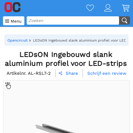

Menu
Opencircuit
LEDsON Ingebouwd slank aluminium profiel voor LED-str
LEDsON Ingebouwd slank
aluminium profiel voor LED-strips
Artikelnr.
AL-RSL7-2
Schrijf een review
Share
