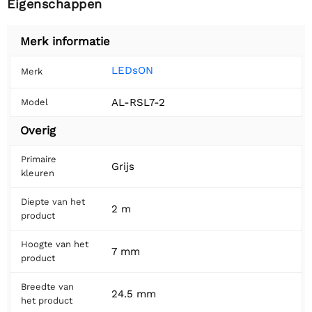
Eigenschappen
Merk informatie
LEDsON
Merk
AL-RSL7-2
Model
Overig
Primaire
Grijs
kleuren
Diepte van het
2 m
product
Hoogte van het
7 mm
product
Breedte van
24.5 mm
het product