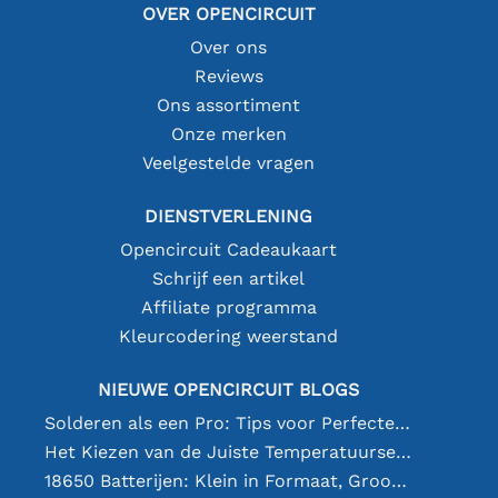
OVER OPENCIRCUIT
Over ons
Reviews
Ons assortiment
Onze merken
Veelgestelde vragen
DIENSTVERLENING
Opencircuit Cadeaukaart
Schrijf een artikel
Affiliate programma
Kleurcodering weerstand
NIEUWE OPENCIRCUIT BLOGS
Solderen als een Pro: Tips voor Perfecte Elektronische Verbindingen
Het Kiezen van de Juiste Temperatuursensor [youtube]
18650 Batterijen: Klein in Formaat, Groot in Prestatie