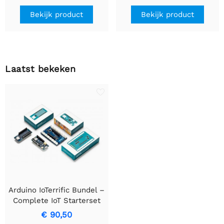
Bekijk product
Bekijk product
Laatst bekeken
Arduino IoTerrific Bundel –
Complete IoT Starterset
met WiFi, Geheugen &
€ 90,50
Grove