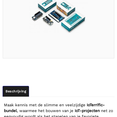
Beschrijving
Maak kennis met de slimme en veelzijdige
IoTerrific-
bundel
, waarmee het bouwen van je
IoT-projecten
net zo
eenvoudig wordt als het stapelen van je favoriete