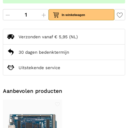
In winkelwagen
Verzonden vanaf
€ 5,95
(NL)
30 dagen bedenktermijn
Uitstekende service
Aanbevolen producten