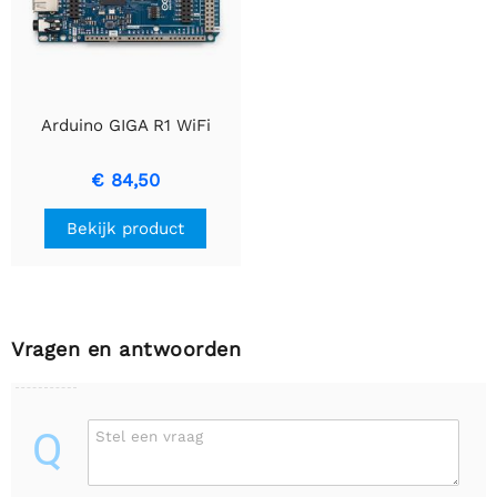
Arduino GIGA R1 WiFi
€ 84,50
Bekijk product
Vragen en antwoorden
Q
Stel een vraag