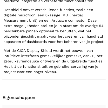
naadloze integratie en verbeterde functionaliteiten.
Het shield omvat verschillende functies, zoals een
digitale microfoon, een 6-assige IMU (Inertial
Measurement Unit) en een Arducam connector. Deze
extra mogelijkheden stellen je in staat om de overige 54
beschikbare pinnen optimaal te benutten, wat het
bijzonder geschikt maakt voor het creëren van handheld
apparaten of dashboards voor het beheren van je project.
Met de GIGA Display Shield wordt het bouwen van
intuïtieve interfaces gemakkelijker gemaakt, dankzij het
gebruiksvriendelijke ontwerp en de uitgebreide functies.
Het tilt de functionaliteit en gebruikerservaring van je
project naar een hoger niveau.
Eigenschappen