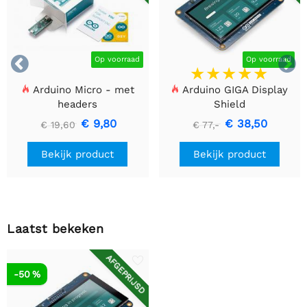


Op voorraad
Op voorraad
Arduino Micro - met
Arduino GIGA Display
headers
Shield
€ 9,80
€ 38,50
€ 19,60
€ 77,-
Bekijk product
Bekijk product
Laatst bekeken
AFGEPRIJSD
-50 %