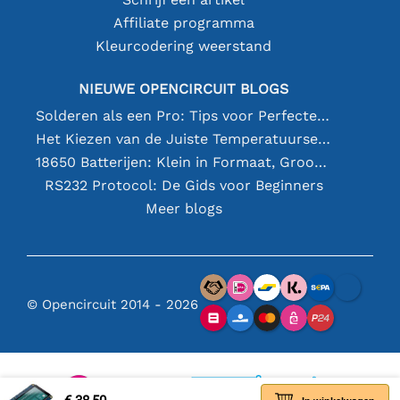
Affiliate programma
Kleurcodering weerstand
NIEUWE OPENCIRCUIT BLOGS
Solderen als een Pro: Tips voor Perfecte Elektronische Verbindingen
Het Kiezen van de Juiste Temperatuursensor [youtube]
18650 Batterijen: Klein in Formaat, Groot in Prestatie
RS232 Protocol: De Gids voor Beginners
Meer blogs
© Opencircuit 2014 - 2026