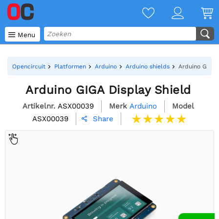

Menu
Opencircuit
Platformen
Arduino
Arduino shields
Arduino GIGA 
Arduino GIGA Display Shield
Artikelnr.
ASX00039
Merk
Arduino
Model
ASX00039
Share
