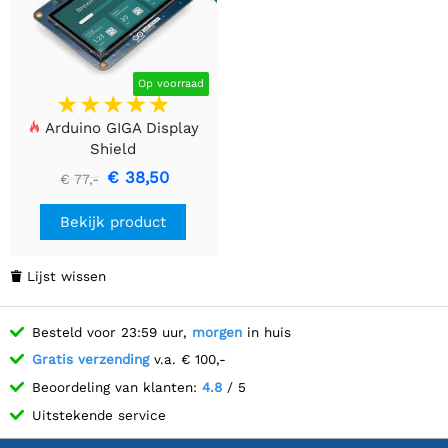
Op voorraad
Arduino GIGA Display
Shield
€ 38,50
€ 77,-
Bekijk product
Lijst wissen

Besteld voor 23:59 uur,
morgen
in huis
Gratis verzending
v.a. € 100,-
Beoordeling van klanten:
4.8
/ 5
Uitstekende service